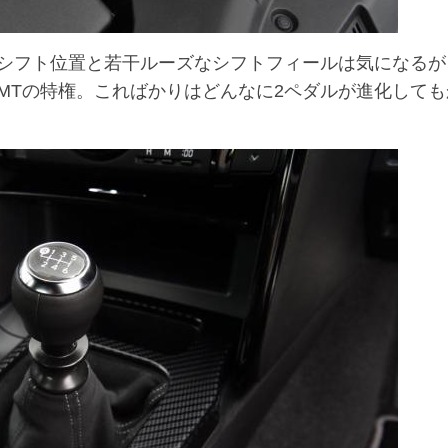
シフト位置と若干ルーズなシフトフィールは気になるが
MTの特権。こればかりはどんなに2ペダルが進化しても