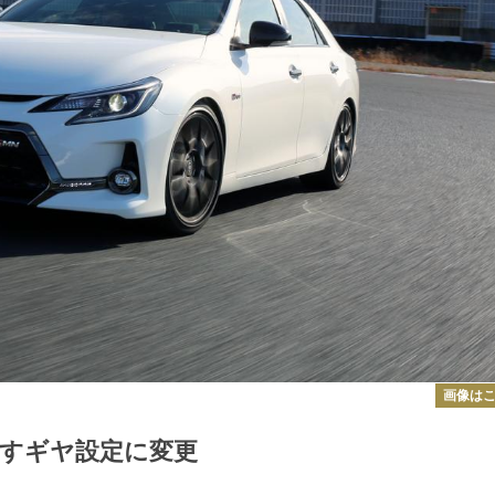
画像は
すギヤ設定に変更