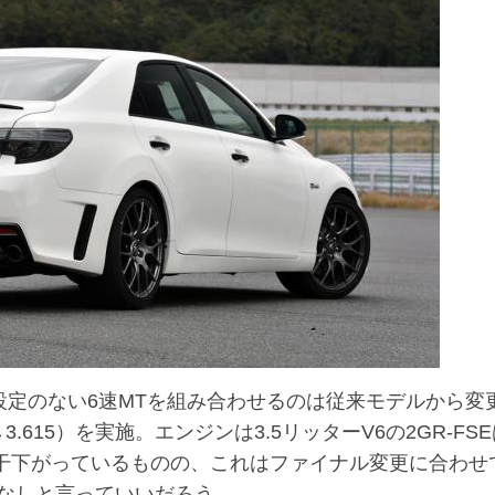
設定のない6速MTを組み合わせるのは従来モデルから変
.615）を実施。エンジンは3.5リッターV6の2GR-FS
･mと若干下がっているものの、これはファイナル変更に合わせ
なしと言っていいだろう。