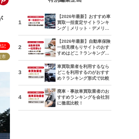
【2026年最新】おすすめ車
が
買取一括査定サイトランキ
ング｜メリット・デメリッ
トも解説
【2026年最新】自動車保険
乗記
一括見積もりサイトのおす
すめはどこ？ランキングで
圭市
紹介
車買取業者を利用するなら
どこを利用するのがおすす
め？ランキング形式で比較
廃車・事故車買取業者のお
すすめランキングを会社別
に徹底比較！