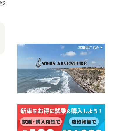
第2
本編はこちら