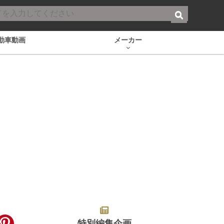
動車動画
メーカー
特別編集企画