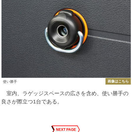
画像はこちら
使い勝手
室内、ラゲッジスペースの広さを含め、使い勝手の
良さが際立つ1台である。
NEXT PAGE