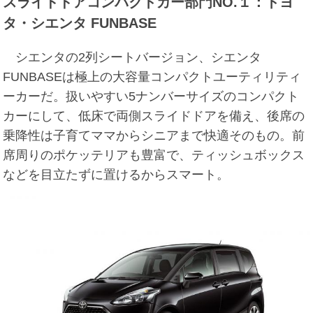
スライドドアコンパクトカー部門NO.１：トヨ
タ・シエンタ FUNBASE
シエンタの2列シートバージョン、シエンタ
FUNBASEは極上の大容量コンパクトユーティリティ
ーカーだ。扱いやすい5ナンバーサイズのコンパクト
カーにして、低床で両側スライドドアを備え、後席の
乗降性は子育てママからシニアまで快適そのもの。前
席周りのポケッテリアも豊富で、ティッシュボックス
などを目立たずに置けるからスマート。