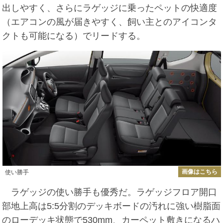
出しやすく、さらにラゲッジに乗ったペットの快適度
（エアコンの風が届きやすく、飼い主とのアイコンタ
クトも可能になる）でリードする。
画像はこちら
使い勝手
ラゲッジの使い勝手も優秀だ。ラゲッジフロア開口
部地上高は5:5分割のデッキボードの汚れに強い樹脂面
のローデッキ状態で530mm、カーペット敷きになるハ