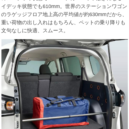
イデッキ状態でも610mm。世界のステーションワゴン
のラゲッジフロア地上高の平均値が約630mmだから、
重い荷物の出し入れはもちろん、ペットの乗り降りも
文句なしに快適、スムース。