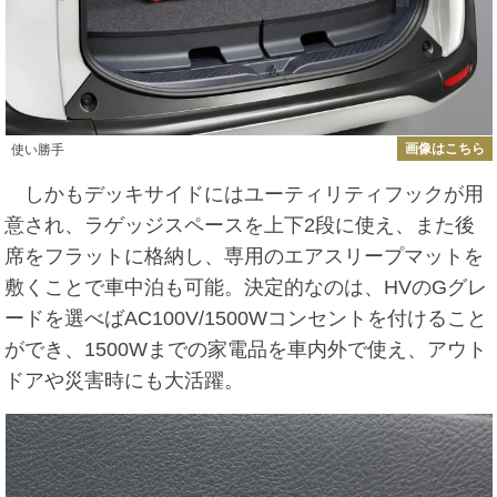
画像はこちら
使い勝手
しかもデッキサイドにはユーティリティフックが用
意され、ラゲッジスペースを上下2段に使え、また後
席をフラットに格納し、専用のエアスリープマットを
敷くことで車中泊も可能。決定的なのは、HVのGグレ
ードを選べばAC100V/1500Wコンセントを付けること
ができ、1500Wまでの家電品を車内外で使え、アウト
ドアや災害時にも大活躍。