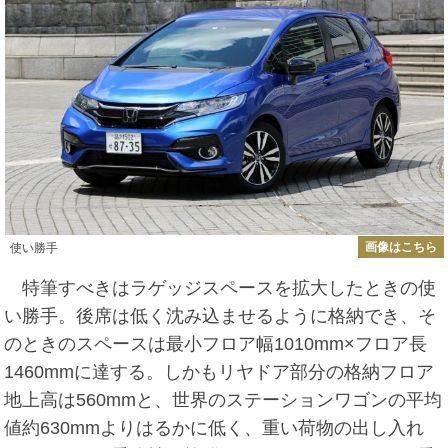
画像はこちら
使い勝手
特筆すべきはラゲッジスペースを拡大したときの使
い勝手。後席は低く沈み込ませるように格納でき、そ
のときのスペースは最小フロア幅1010mm×フロア長
1460mmに達する。しかもリヤドア部分の格納フロア
地上高は560mmと、世界のステーションワゴンの平均
値約630mmよりはるかに低く、重い荷物の出し入れ