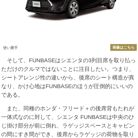
画像はこちら
使い勝手
そして、FUNBASEはシエンタの3列目席を取り払っ
ただけのクルマではないことに注目したい。つまり、
シートアレンジ性の違いから、後席のシート構造が異
なり、かけ心地はFUNBASEのほうが圧倒的にいいの
である。
また、同種のホンダ・フリード＋の後席背もたれが
一体式なのに対して、シエンタ FUNBASEは中央のひ
じ掛け部分が前に倒れ、ラゲッジスペースとキャビン
の間にすき間ができ、後席からラゲッジの荷物を取り