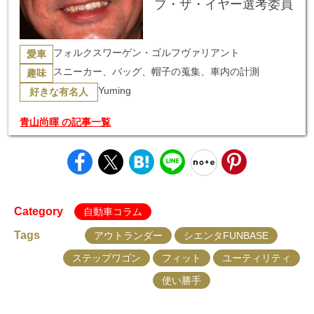
ブ・ザ・イヤー選考委員
フォルクスワーゲン・ゴルフヴァリアント
愛車
スニーカー、バッグ、帽子の蒐集、車内の計測
趣味
Yuming
好きな有名人
青山尚暉 の記事一覧
Category
自動車コラム
Tags
アウトランダー
シエンタFUNBASE
ステップワゴン
フィット
ユーティリティ
使い勝手