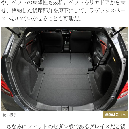
や、ペットの乗降性も抜群。ペットをリヤドアから乗
せ、格納した後席部分を廊下にして、ラゲッジスペー
スへ歩いていかせることも可能だ。
画像はこちら
使い勝手
ちなみにフィットのセダン版であるグレイスだと後