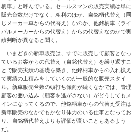
柄車」と呼んでいる。セールスマンの販売実績は単に
販売台数だけでなく、粗利のほか、自銘柄代替え（同
じメーカー車からの代替え）なのか、他銘柄車（ライ
バルメーカーからの代替え）からの代替えなのかで実
績判断が異なると聞く。
いまどきの新車販売は、すでに販売して顧客となっ
ているお客からの代替え（自銘代替え）を繰り返すこ
とで販売実績の基礎を築き、他銘柄車からの入れ換え
で実績の上積みをしていくのが一般的な販売スタイ
ル。新車販売台数の頭打ち傾向が続くなかでは、管理
顧客の囲い込み（顧客を逃がさない）がどうしてもメ
インになってくるので、他銘柄車からの代替え受注は
新車販売のなかでもかなり体力のいる仕事となってお
り、自銘柄代替えよりも評価が高いこともあるよう
だ。