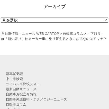
アーカイブ
ア
ー
カ
自動車情報・ニュース WEB CARTOP
>
自動車コラム
>
「下取り」
イ
or「買い取り」他メーカー車に乗り替えるときにお得なのはドッチ？
ブ
新車試乗記
中古車検索
ライバル車比較テスト
最新自動車ニュース
自動車お役立ち情報
自動車先進技術・テクノロジーニュース
自動車コラム