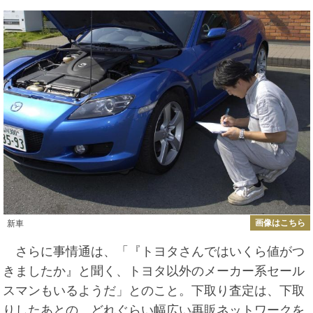
画像はこちら
新車
さらに事情通は、「『トヨタさんではいくら値がつ
きましたか』と聞く、トヨタ以外のメーカー系セール
スマンもいるようだ」とのこと。下取り査定は、下取
りしたあとの、どれぐらい幅広い再販ネットワークを