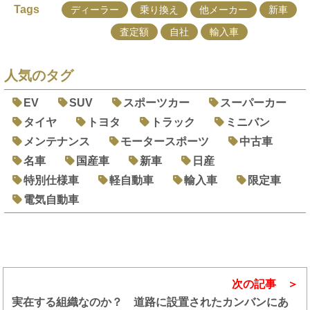
Tags
ディーラー
乗り換え
他メーカー
新車
査定額
自社
輸入車
人気のタグ
EV
SUV
スポーツカー
スーパーカー
タイヤ
トヨタ
トラック
ミニバン
メンテナンス
モータースポーツ
中古車
名車
国産車
新車
日産
特別仕様車
軽自動車
輸入車
限定車
電気自動車
次の記事
実在する組織なのか？ 道路に設置されたカンバンにあ