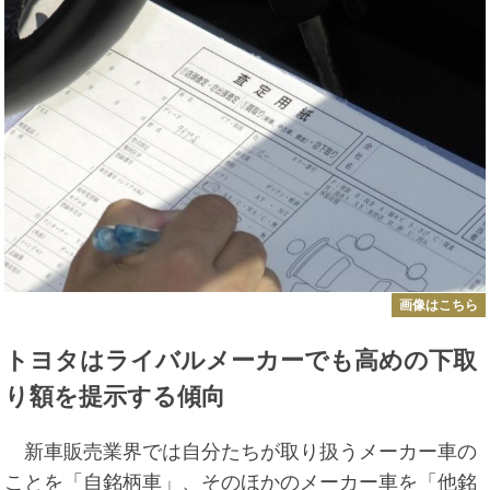
画像はこちら
トヨタはライバルメーカーでも高めの下取
り額を提示する傾向
新車販売業界では自分たちが取り扱うメーカー車の
ことを「自銘柄車」、そのほかのメーカー車を「他銘