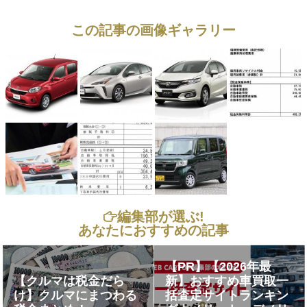
この記事の画像ギャラリー
編集部が選ぶ!
あなたにおすすめの記事
【PR】【2026年最
【クルマは税金だら
新】おすすめ車買取一
け】クルマにまつわる
括査定サイトランキン