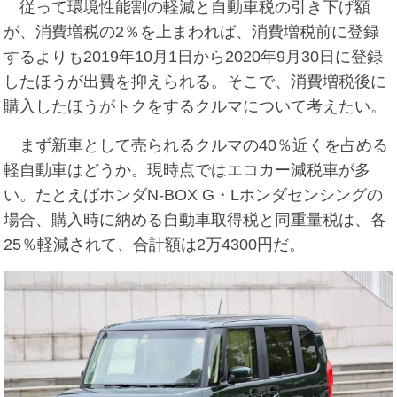
従って環境性能割の軽減と自動車税の引き下げ額
が、消費増税の2％を上まわれば、消費増税前に登録
するよりも2019年10月1日から2020年9月30日に登録
したほうが出費を抑えられる。そこで、消費増税後に
購入したほうがトクをするクルマについて考えたい。
まず新車として売られるクルマの40％近くを占める
軽自動車はどうか。現時点ではエコカー減税車が多
い。たとえばホンダN-BOX G・Lホンダセンシングの
場合、購入時に納める自動車取得税と同重量税は、各
25％軽減されて、合計額は2万4300円だ。