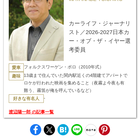
カーライフ・ジャーナリ
スト／2026-2027日本カ
ー・オブ・ザ・イヤー選
考委員
フォルクスワーゲン・ポロ（2010年式）
愛車
13歳まで住んでいた関内駅近くの4階建てアパートで
趣味
ロケが行われた映画を集めること（夜霧よ今夜も有
難う、霧笛が俺を呼んでいるなど）
-
好きな有名人
渡辺陽一郎 の記事一覧