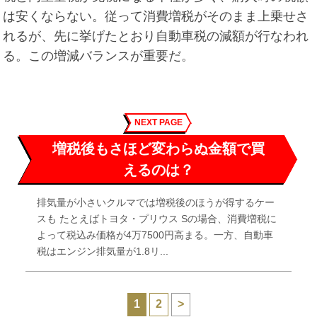
は安くならない。従って消費増税がそのまま上乗せさ
れるが、先に挙げたとおり自動車税の減額が行なわれ
る。この増減バランスが重要だ。
NEXT PAGE
増税後もさほど変わらぬ金額で買
えるのは？
排気量が小さいクルマでは増税後のほうが得するケー
スも たとえばトヨタ・プリウス Sの場合、消費増税に
よって税込み価格が4万7500円高まる。一方、自動車
税はエンジン排気量が1.8リ...
1
2
>