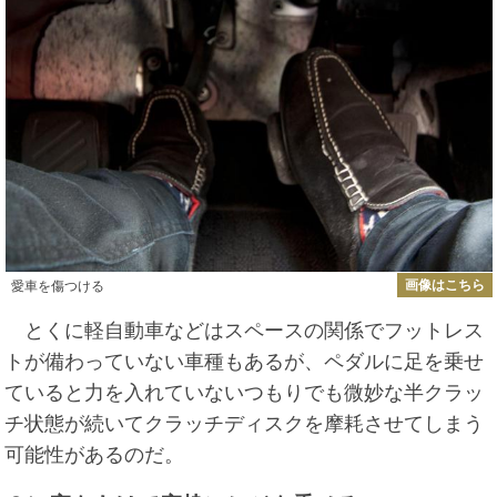
画像はこちら
愛車を傷つける
とくに軽自動車などはスペースの関係でフットレス
トが備わっていない車種もあるが、ペダルに足を乗せ
ていると力を入れていないつもりでも微妙な半クラッ
チ状態が続いてクラッチディスクを摩耗させてしまう
可能性があるのだ。