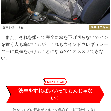
画像はこちら
愛車を傷つける
また、それを嫌って完全に窓を下げ切らないでヒジ
を置く人も稀にいるが、これもウインドウレギュレー
ターに負荷をかけることになるのでオススメできな
い。
NEXT PAGE
洗車をすればいいってもんじゃな
い！
溺愛しすぎの行為がクルマを傷めている可能性も ３）