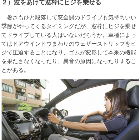
２）窓をあけて窓枠にヒジを乗せる
暑さもひと段落して窓全開のドライブも気持ちいい
季節がやってくるタイミングだが、窓枠にヒジを乗せ
てドライブしている人はいないだろうか。車種によっ
てはドアウインドウまわりのウェザーストリップをヒ
ジで圧迫することになり、ゴムが変形して本来の機能
を果たさなくなったり、異音の原因になったりするこ
とがある。