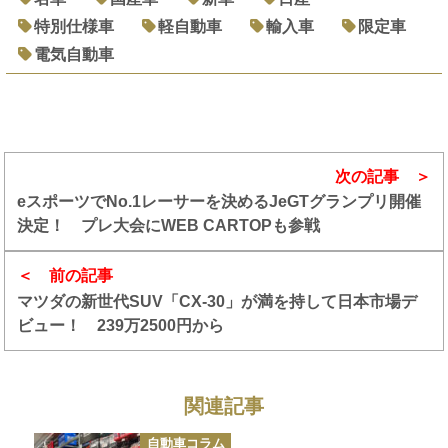
特別仕様車
軽自動車
輸入車
限定車
電気自動車
次の記事
eスポーツでNo.1レーサーを決めるJeGTグランプリ開催
決定！ プレ大会にWEB CARTOPも参戦
前の記事
マツダの新世代SUV「CX-30」が満を持して日本市場デ
ビュー！ 239万2500円から
関連記事
カ
自動車コラム