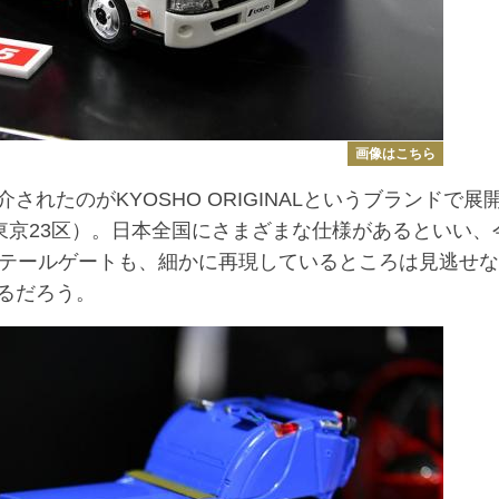
画像はこちら
たのがKYOSHO ORIGINALというブランドで展
東京23区）。日本全国にさまざまな仕様があるといい、
るテールゲートも、細かに再現しているところは見逃せな
るだろう。