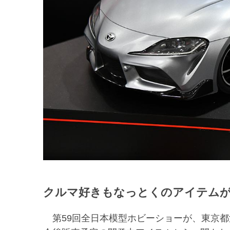
クルマ好きもなっとくのアイテム
第59回全日本模型ホビーショーが、東京都