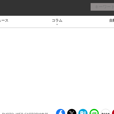
ュース
コラム
自