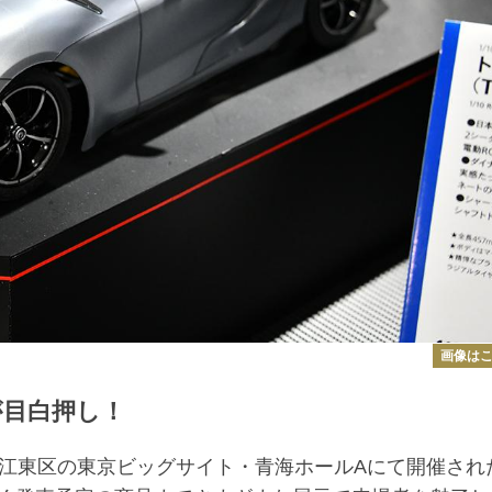
画像は
が目白押し！
江東区の東京ビッグサイト・青海ホールAにて開催され