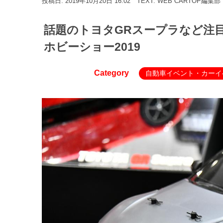
投稿日: 2019年10月20日 16:02
TEXT: WEB CARTOP編集部
話題のトヨタGRスープラなど注
ホビーショー2019
Category
自動車イベント・カーイ