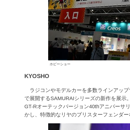
ホビーショー
KYOSHO
ラジコンやモデルカーを多数ラインアップする
で展開するSAMURAIシリーズの新作を展
GT-Rオーテックバージョン40thアニバー
かし、特徴的なリヤのブリスターフェンダー