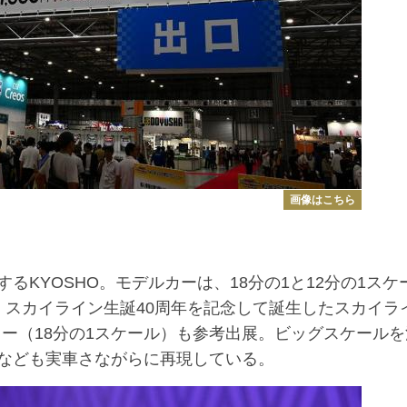
画像はこちら
KYOSHO。モデルカーは、18分の1と12分の1スケ
示。スカイライン生誕40周年を記念して誕生したスカイラ
サリー（18分の1スケール）も参考出展。ビッグスケールを
なども実車さながらに再現している。