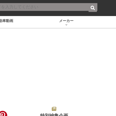
動車動画
メーカー
特別編集企画