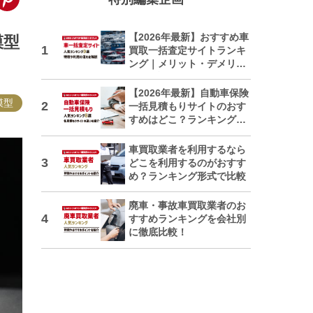
【2026年最新】おすすめ車
模型
買取一括査定サイトランキ
ング｜メリット・デメリッ
トも解説
【2026年最新】自動車保険
模型
一括見積もりサイトのおす
すめはどこ？ランキングで
紹介
車買取業者を利用するなら
どこを利用するのがおすす
め？ランキング形式で比較
廃車・事故車買取業者のお
すすめランキングを会社別
に徹底比較！