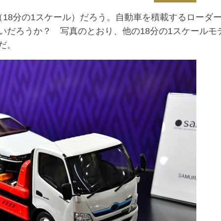
18分の1スケール）だろう。自動車を積載するローダ
いだろうか？ 写真のとおり、他の18分の1スケールモ
だ。