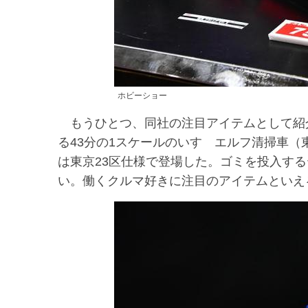
ホビーショー
もうひとつ、同社の注目アイテムとして紹介され
る43分の1スケールのいすゞエルフ清掃車（
は東京23区仕様で登場した。ゴミを投入す
い。働くクルマ好きに注目のアイテムといえ