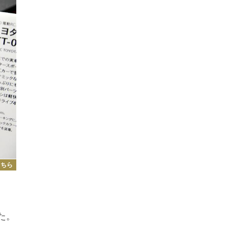
こちら
た。