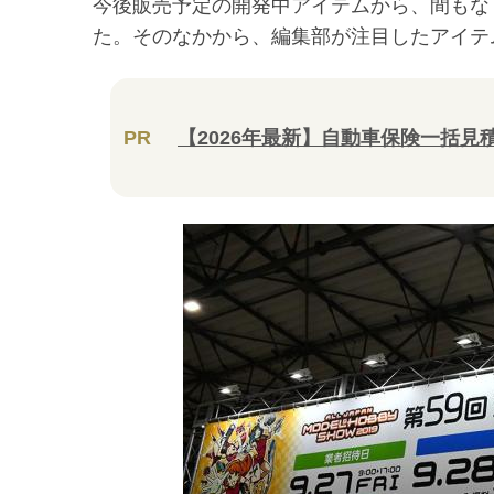
今後販売予定の開発中アイテムから、間もな
た。そのなかから、編集部が注目したアイテ
PR
【2026年最新】自動車保険一括見