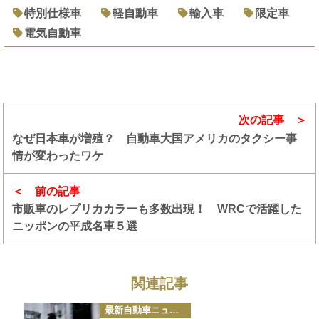
特別仕様車
軽自動車
輸入車
限定車
電気自動車
次の記事
なぜ日本車が増殖？ 自動車大国アメリカのタクシー事
情が変わったワケ
前の記事
市販車のレプリカカラーも多数出現！ WRCで活躍した
ニッポンの平成名車５選
関連記事
カ
最新自動車ニュース
テ