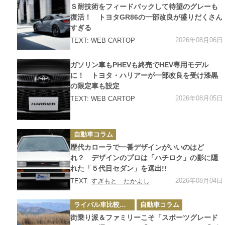
ゴ
Ｓ耐技術をフィードバックして待望のグレーも
リ
ー
復活！ トヨタGR86の一部改良が盛りだくさん
すぎる
2026年08月06日
TEXT: WEB CARTOP
カ
ガソリン車もPHEVも終売でHEV専用モデル
テ
ゴ
に！ トヨタ・ハリアーが一部改良を受け漆黒
リ
の限定車も設定
ー
2026年08月05日
TEXT: WEB CARTOP
カ
自動車コラム
テ
ゴ
歴代カローラで一番デザインがいいのはど
リ
ー
れ？ デザインのプロは「ハチロク」の影に隠
れた「５代目セダン」を選出!!
2026年08月04日
TEXT:
すぎもと たかよし
カ
ライバル車比較テスト
自動車コラム
テ
ゴ
街乗り派＆ファミリーこそ「スポーツグレード
リ