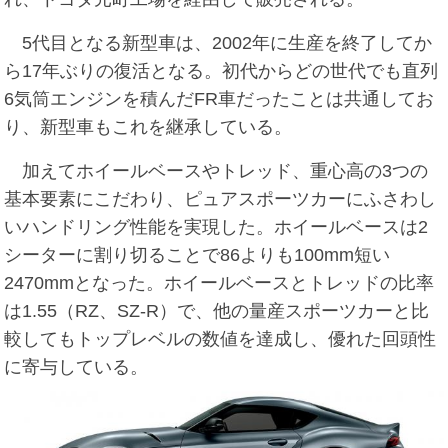
5代目となる新型車は、2002年に生産を終了してか
ら17年ぶりの復活となる。初代からどの世代でも直列
6気筒エンジンを積んだFR車だったことは共通してお
り、新型車もこれを継承している。
加えてホイールベースやトレッド、重心高の3つの
基本要素にこだわり、ピュアスポーツカーにふさわし
いハンドリング性能を実現した。ホイールベースは2
シーターに割り切ることで86よりも100mm短い
2470mmとなった。ホイールベースとトレッドの比率
は1.55（RZ、SZ-R）で、他の量産スポーツカーと比
較してもトップレベルの数値を達成し、優れた回頭性
に寄与している。