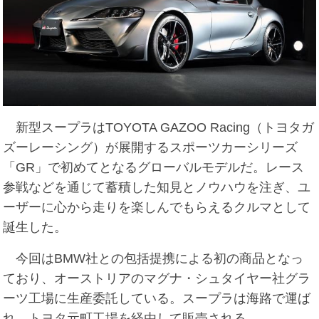
新型スープラはTOYOTA GAZOO Racing（トヨタガ
ズーレーシング）が展開するスポーツカーシリーズ
「GR」で初めてとなるグローバルモデルだ。レース
参戦などを通じて蓄積した知見とノウハウを注ぎ、ユ
ーザーに心から走りを楽しんでもらえるクルマとして
誕生した。
今回はBMW社との包括提携による初の商品となっ
ており、オーストリアのマグナ・シュタイヤー社グラ
ーツ工場に生産委託している。スープラは海路で運ば
れ、トヨタ元町工場を経由して販売される。