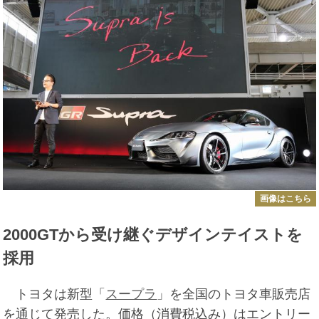
画像はこちら
2000GTから受け継ぐデザインテイストを
採用
トヨタは新型「
スープラ
」を全国のトヨタ車販売店
を通じて発売した。価格（消費税込み）はエントリー