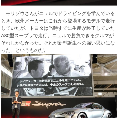
モリゾウさんがニュルでドライビングを学んでいる
とき、欧州メーカーはこれから登場するモデルで走行
していたが、トヨタは当時すでに生産が終了していた
A80型スープラで走行。ニュルで勝負できるクルマが
それしかなかった。それが新型誕生への強い思いにな
った、というものだ。