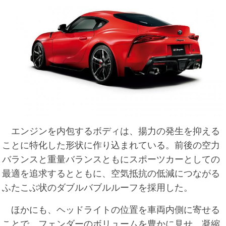
エンジンを内包するボディは、揚力の発生を抑える
ことに特化した形状に作り込まれている。前後の空力
バランスと重量バランスともにスポーツカーとしての
最適を追求するとともに、空気抵抗の低減につながる
ふたこぶ状のダブルバブルルーフを採用した。
ほかにも、ヘッドライトの位置を車両内側に寄せる
ことで、フェンダーのボリュームを豊かに見せ、凝縮