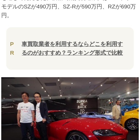
モデルのSZが490万円、SZ-Rが590万円、RZが690万
円。
P
車買取業者を利用するならどこを利用す
R
るのがおすすめ？ランキング形式で比較