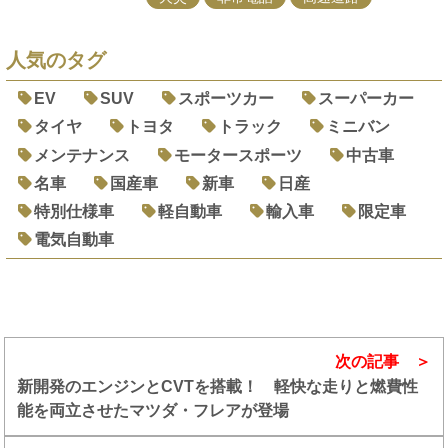
人気のタグ
EV
SUV
スポーツカー
スーパーカー
タイヤ
トヨタ
トラック
ミニバン
メンテナンス
モータースポーツ
中古車
名車
国産車
新車
日産
特別仕様車
軽自動車
輸入車
限定車
電気自動車
次の記事
新開発のエンジンとCVTを搭載！ 軽快な走りと燃費性
能を両立させたマツダ・フレアが登場