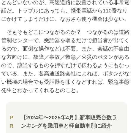
とんどいないのが、高速道路に設置されている非常電
話だ。トラブルにあっても、携帯電話から110番なり
にかけてしまうだけに、なおさら使う機会は少ない。
そもそもどこにつながるのか？ つながるのは道路
管制センターで、受話器を取るだけで担当者が出てく
るので、面倒な操作などは不要。また、会話の不自由
な方向けに、故障／事故／救急／火災のボタンがある
ので、該当するものを押すだけで伝わるようにもなっ
ている。また、各高速道路会社によれば、ボタンがな
い機種の場合でも受話器を叩くなどすれば、緊急事態
発生とわかってくれるとのこと。
P
【2024年〜2025年4月】新車販売台数ラ
R
ンキングを乗用車と軽自動車別に紹介