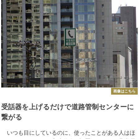
画像はこちら
受話器を上げるだけで道路管制センターに
繋がる
いつも目にしているのに、使ったことがある人はほ