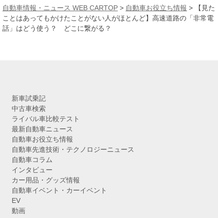
カ
自動車情報・ニュース WEB CARTOP
>
自動車お役立ち情報
>
【見た
イ
ことはあってもかけたことがない人がほとんど】高速道路の「非常電
ブ
話」はどう使う？ どこに繋がる？
新車試乗記
中古車検索
ライバル車比較テスト
最新自動車ニュース
自動車お役立ち情報
自動車先進技術・テクノロジーニュース
自動車コラム
インタビュー
カー用品・グッズ情報
自動車イベント・カーイベント
EV
動画