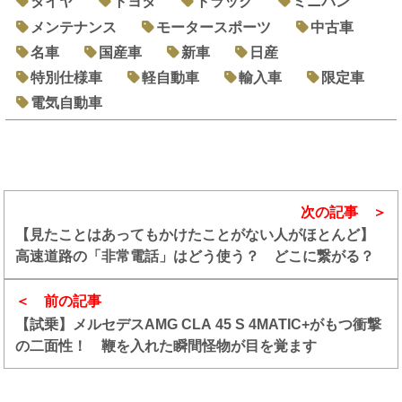
タイヤ
トヨタ
トラック
ミニバン
メンテナンス
モータースポーツ
中古車
名車
国産車
新車
日産
特別仕様車
軽自動車
輸入車
限定車
電気自動車
次の記事
【見たことはあってもかけたことがない人がほとんど】
高速道路の「非常電話」はどう使う？ どこに繋がる？
前の記事
【試乗】メルセデスAMG CLA 45 S 4MATIC+がもつ衝撃
の二面性！ 鞭を入れた瞬間怪物が目を覚ます