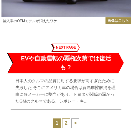
画像はこちら
輸入車のOEMモデルが消えたワケ
NEXT PAGE
EVや自動運転の覇権次第では復活
も？
日本人のクルマの品質に対する要求が高すぎたために
失敗した そこにアメリカ車の場合は貿易摩擦解消を理
由に各メーカーに割当があり、トヨタが関係の深かっ
たGMのクルマである、シボレー・キ...
1
2
>