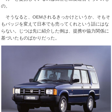
の。
そうなると、OEMされるきっかけというか、そもそ
もバッジを変えて日本でも売ってくれという話にはな
らない。じつは先に紹介した例は、提携や協力関係に
基づいたものばかりだった。