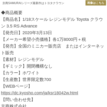
画像はこちら
京商SAMURAIシリーズ最新作はトヨタクラウン
◆商品概要
【商品名】1/18スケール レジンモデル Toyota クラウ
ン 3.5 RS Advance
【発売日】2020年3月13日
【メーカー希望小売価格】各1万8000円＋税
【発売】全国のミニカー販売店 またはインターネッ
ト販売
【素材】レジンモデル
【ギミック】開閉機構なし
【カラー】ホワイト
【生産数】世界限定数700
【WEBページ】
https://dc.kyosho.com/ja/ksr18042w.html
【問い合わせ先】
京商株式会社