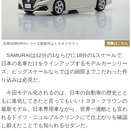
画像はこちら
京商SAMURAIシリーズ最新作はトヨタクラウン
SAMURAIは12分の1ならびに18分の1スケールで、
日本の名車だけをラインアップするモデルカーシリー
ズ。ビッグスケールならではの細部までこだわった作
り込みは必見だ。
今回モデル化されるのは、日本の自動車の歴史とと
もに進化してきたと言ってもいいトヨタ・クラウンの
最新モデル。日本専用車ながら、世界一過酷とも言わ
れるドイツ・ニュルブルクリンクにて仕上がりを確認
し鍛えたことでも知られるセダンだ。