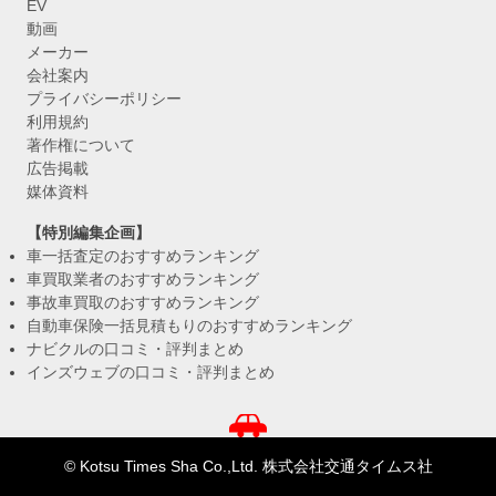
EV
動画
メーカー
会社案内
プライバシーポリシー
利用規約
著作権について
広告掲載
媒体資料
【特別編集企画】
車一括査定のおすすめランキング
車買取業者のおすすめランキング
事故車買取のおすすめランキング
自動車保険一括見積もりのおすすめランキング
ナビクルの口コミ・評判まとめ
インズウェブの口コミ・評判まとめ
© Kotsu Times Sha Co.,Ltd. 株式会社交通タイムス社