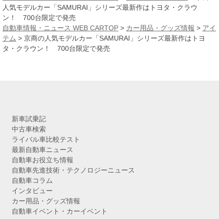
イ
人気モデルカー「SAMURAI」シリーズ最新作はトヨタ・クラウ
ブ
ン！ 700台限定で発売
自動車情報・ニュース WEB CARTOP
>
カー用品・グッズ情報
>
アイ
テム
>
京商の人気モデルカー「SAMURAI」シリーズ最新作はトヨ
タ・クラウン！ 700台限定で発売
新車試乗記
中古車検索
ライバル車比較テスト
最新自動車ニュース
自動車お役立ち情報
自動車先進技術・テクノロジーニュース
自動車コラム
インタビュー
カー用品・グッズ情報
自動車イベント・カーイベント