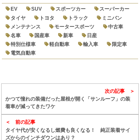
EV
SUV
スポーツカー
スーパーカー
タイヤ
トヨタ
トラック
ミニバン
メンテナンス
モータースポーツ
中古車
名車
国産車
新車
日産
特別仕様車
軽自動車
輸入車
限定車
電気自動車
次の記事
かつて憧れの装備だった屋根が開く「サンルーフ」の装
着車が減ってきたワケ
前の記事
タイヤ代が安くなるし燃費も良くなる！ 純正装着サイ
ズからのインチダウンはあり？