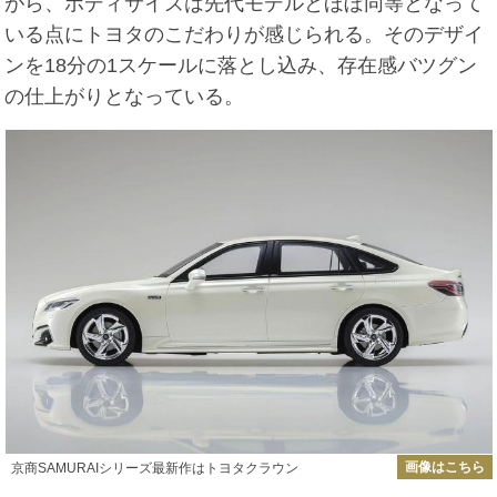
がら、ボディサイズは先代モデルとほぼ同等となって
いる点にトヨタのこだわりが感じられる。そのデザイ
ンを18分の1スケールに落とし込み、存在感バツグン
の仕上がりとなっている。
画像はこちら
京商SAMURAIシリーズ最新作はトヨタクラウン