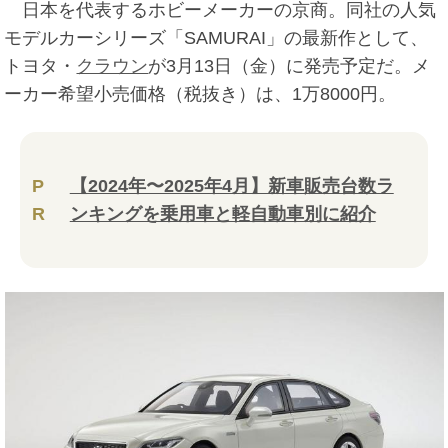
日本を代表するホビーメーカーの京商。同社の人気
モデルカーシリーズ「SAMURAI」の最新作として、
トヨタ・
クラウン
が3月13日（金）に発売予定だ。メ
ーカー希望小売価格（税抜き）は、1万8000円。
P
【2024年〜2025年4月】新車販売台数ラ
R
ンキングを乗用車と軽自動車別に紹介