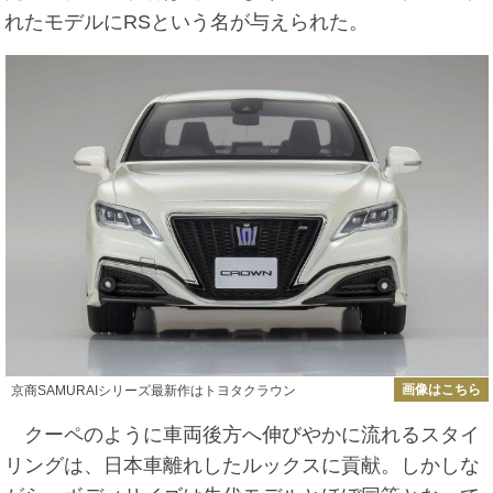
れたモデルにRSという名が与えられた。
画像はこちら
京商SAMURAIシリーズ最新作はトヨタクラウン
クーペのように車両後方へ伸びやかに流れるスタイ
リングは、日本車離れしたルックスに貢献。しかしな