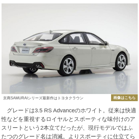
画像はこちら
京商SAMURAIシリーズ最新作はトヨタクラウン
グレードは3.5 RS Advanceのホワイト。従来は快適
性などを重視するロイヤルとスポーティな味付けのア
スリートという2本立てだったが、現行モデルではふ
たつのグレード名は消滅。よりスポーティに仕立てら