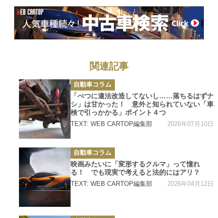
関連記事
カ
自動車コラム
テ
ゴ
「べつに違法改造してないし……落ちるはずナ
リ
シ」は甘かった！ 意外と知られていない「車
ー
検で引っかかる」ポイント４つ
2026年07月10日
TEXT: WEB CARTOP編集部
カ
自動車コラム
テ
ゴ
映画みたいに「変形するクルマ」って憧れ
リ
る！ でも現実で考えると法的にはアリ？
ー
2026年04月12日
TEXT: WEB CARTOP編集部