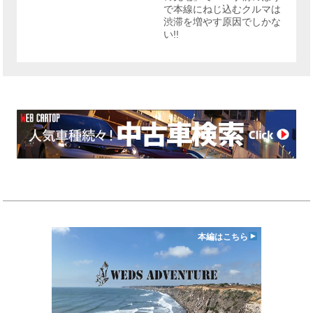
で本線にねじ込むクルマは
渋滞を増やす原因でしかな
い!!
本編はこちら