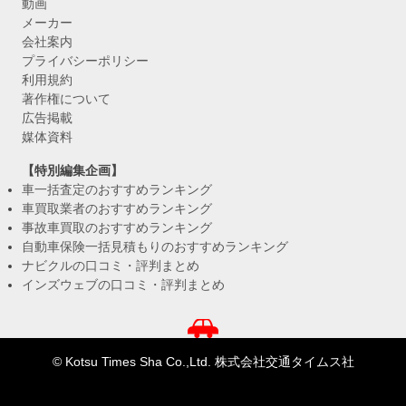
動画
メーカー
会社案内
プライバシーポリシー
利用規約
著作権について
広告掲載
媒体資料
【特別編集企画】
車一括査定のおすすめランキング
車買取業者のおすすめランキング
事故車買取のおすすめランキング
自動車保険一括見積もりのおすすめランキング
ナビクルの口コミ・評判まとめ
インズウェブの口コミ・評判まとめ
© Kotsu Times Sha Co.,Ltd. 株式会社交通タイムス社