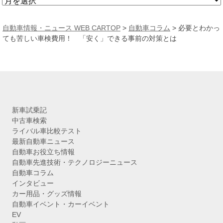
ア
ー
カ
自動車情報・ニュース WEB CARTOP
>
自動車コラム
>
必要とわかっ
イ
ても苦しい車検費用！ 「安く」できる事前の対策とは
ブ
新車試乗記
中古車検索
ライバル車比較テスト
最新自動車ニュース
自動車お役立ち情報
自動車先進技術・テクノロジーニュース
自動車コラム
インタビュー
カー用品・グッズ情報
自動車イベント・カーイベント
EV