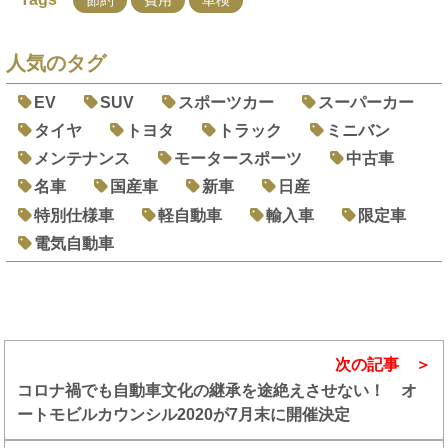
節約
費用
車検
人気のタグ
EV
SUV
スポーツカー
スーパーカー
タイヤ
トヨタ
トラック
ミニバン
メンテナンス
モータースポーツ
中古車
名車
国産車
新車
日産
特別仕様車
軽自動車
輸入車
限定車
電気自動車
次の記事
コロナ禍でも自動車文化の継承を途絶えさせない！ オ
ートモビルカウンシル2020が7月末に開催決定