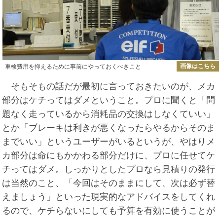
画像はこちら
車検費用を抑えるために事前にやっておくべきこと
そもそもの話だが最初に言っておきたいのが、メカ
部分はケチってはダメということ。プロに聞くと「問
題なく走っているから消耗品の交換はしなくていい」
とか「ブレーキは利きが悪くなったらやるからそのま
までいい」というユーザーがいるというが、やはりメ
カ部分は命にもかかわる部分だけに、プロに任せてケ
チってはダメ。しっかりとしたプロなら見積りの発行
は当然のこと、「今回はそのままにして、次は必ず替
えましょう」といった現実的なアドバイスをしてくれ
るので、ケチらないにしても予算を有効に使うことが