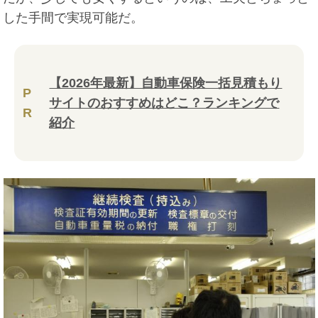
した手間で実現可能だ。
【2026年最新】自動車保険一括見積もり
P
サイトのおすすめはどこ？ランキングで
R
紹介