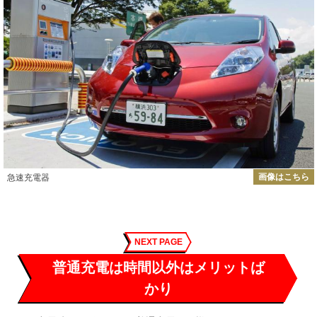
画像はこちら
急速充電器
NEXT PAGE
普通充電は時間以外はメリットば
かり