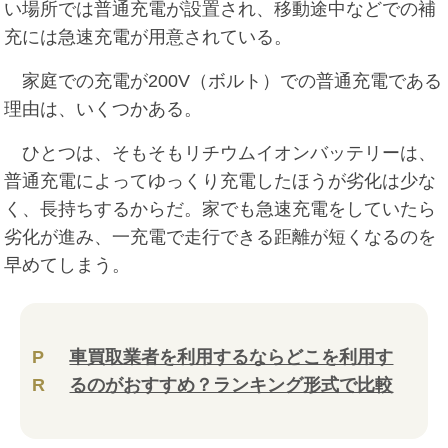
い場所では普通充電が設置され、移動途中などでの補
充には急速充電が用意されている。
家庭での充電が200V（ボルト）での普通充電である
理由は、いくつかある。
ひとつは、そもそもリチウムイオンバッテリーは、
普通充電によってゆっくり充電したほうが劣化は少な
く、長持ちするからだ。家でも急速充電をしていたら
劣化が進み、一充電で走行できる距離が短くなるのを
早めてしまう。
P
車買取業者を利用するならどこを利用す
R
るのがおすすめ？ランキング形式で比較