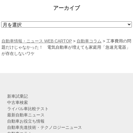
アーカイブ
ア
ー
カ
自動車情報・ニュース WEB CARTOP
>
自動車コラム
>
工事費用の問
イ
題だけじゃなかった！ 電気自動車が増えても家庭用「急速充電器」
ブ
が存在しないワケ
新車試乗記
中古車検索
ライバル車比較テスト
最新自動車ニュース
自動車お役立ち情報
自動車先進技術・テクノロジーニュース