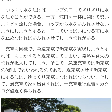
ゆっくり水を注げば、コップの口までぎりぎりに水
を注ぐことができる。一方、蛇口を一杯に開けて勢い
よく水を流した場合、コップから水をあふれさせない
ようにしようとすると、口までいっぱいになる前に水
を止めなければあふれさせてしまう恐れがある。
充電も同様で、急速充電で満充電を実現しようとす
れば、もしかすると過充電してしまい、発熱や発火の
恐れが拡大してしまう。そこで、急速充電では満充電
の8割までといわれるのである。過充電させず満充電
にするには、ゆっくり充電しなければならない。そし
て、満充電で家を出発すれば、一充電走行距離をカタ
ログ値近く得られる。