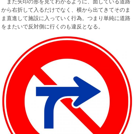
また矢印の形を見てわかるように、面している道路
から右折して入るだけでなく、横から出てきてそのま
ま直進して施設に入っていく行為。つまり単純に道路
をまたいで反対側に行くのも違反となる。