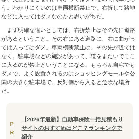
う。わかりにくいのは車両横断禁止で、右折して路地
などに入ってはダメなのかと思いがちだ。
まず明確な違いとしては、右折禁止はその先に道路
があるということ。その右にある道路に、右に曲がっ
ては入ってはダメ。車両横断禁止は、その先が道では
なく、駐車場などの施設があって、道をまたいでここ
に入るのが禁止ということになる。もちろん自宅でも
ダメで、よく設置されるのはショッピングモールや公
園の大きな駐車場で、反対側から入ると危険な場所
だ。
【2026年最新】自動車保険一括見積もり
P
サイトのおすすめはどこ？ランキングで
R
紹介