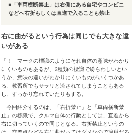
■「車両横断禁止」は右側にある自宅やコンビニ
などへ右折もしくは直進で入ることも禁止
右に曲がるという行為は同じでも大きな違
いがある
「！」マークの標識のようにそれ自体の意味がわかり
にくいものもあるが、2種類の標識で紛らわしいとい
うか、意味の違いがわかりにくいものがいくつかあ
る。教習所でもサラリと流されてしまうこともある
し、すっかり忘れていたりもする。
今回紹介するのは、「右折禁止」と「車両横断禁
止」の標識で、クルマ自体の行動としては、直進から
右に切っていくので同じとなる。右折禁止というの
は、交差点などを右に曲がってはダメなので簡単だろ