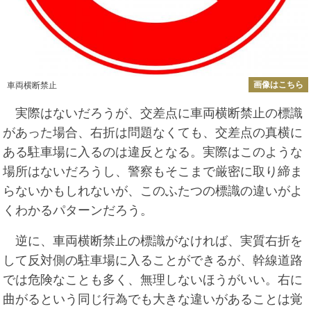
画像はこちら
車両横断禁止
実際はないだろうが、交差点に車両横断禁止の標識
があった場合、右折は問題なくても、交差点の真横に
ある駐車場に入るのは違反となる。実際はこのような
場所はないだろうし、警察もそこまで厳密に取り締ま
らないかもしれないが、このふたつの標識の違いがよ
くわかるパターンだろう。
逆に、車両横断禁止の標識がなければ、実質右折を
して反対側の駐車場に入ることができるが、幹線道路
では危険なことも多く、無理しないほうがいい。右に
曲がるという同じ行為でも大きな違いがあることは覚