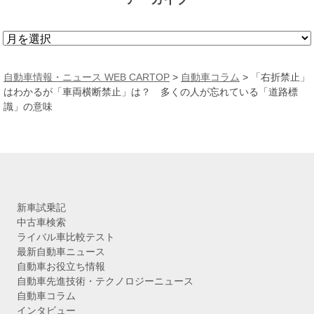
ア
ー
カ
自動車情報・ニュース WEB CARTOP
>
自動車コラム
>
「右折禁止」
イ
はわかるが「車両横断禁止」は？ 多くの人が忘れている「道路標
ブ
識」の意味
新車試乗記
中古車検索
ライバル車比較テスト
最新自動車ニュース
自動車お役立ち情報
自動車先進技術・テクノロジーニュース
自動車コラム
インタビュー