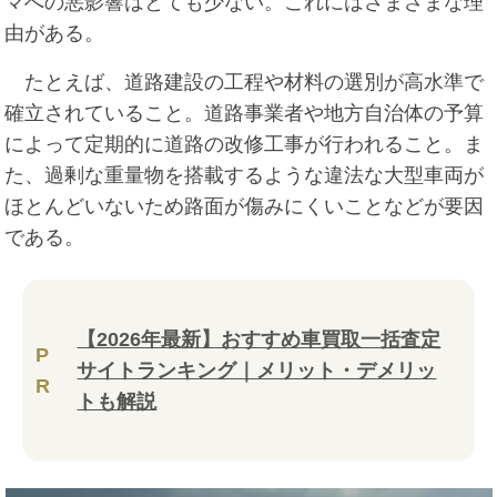
マへの悪影響はとても少ない。これにはさまざまな理
由がある。
たとえば、道路建設の工程や材料の選別が高水準で
確立されていること。道路事業者や地方自治体の予算
によって定期的に道路の改修工事が行われること。ま
た、過剰な重量物を搭載するような違法な大型車両が
ほとんどいないため路面が傷みにくいことなどが要因
である。
【2026年最新】おすすめ車買取一括査定
P
サイトランキング｜メリット・デメリッ
R
トも解説