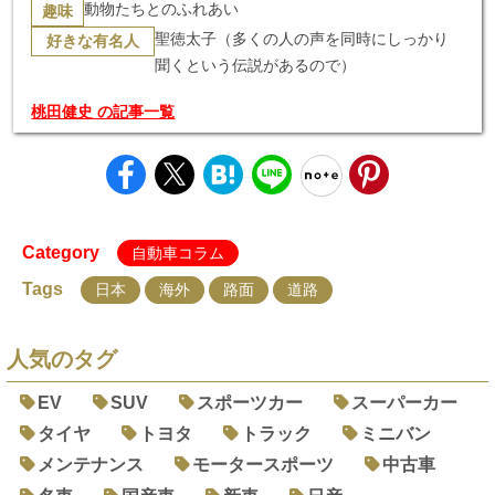
動物たちとのふれあい
趣味
聖徳太子（多くの人の声を同時にしっかり
好きな有名人
聞くという伝説があるので）
桃田健史 の記事一覧
Category
自動車コラム
Tags
日本
海外
路面
道路
人気のタグ
EV
SUV
スポーツカー
スーパーカー
タイヤ
トヨタ
トラック
ミニバン
メンテナンス
モータースポーツ
中古車