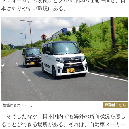
トフォーム）の改良などクルマ本体の性能評価も、日
本はやりやすい環境にある。
画像はこちら
性能評価のイメージ
そうしたなか、日本国内でも海外の路面状況を感じ
ることができる場所がある。それは、自動車メーカー