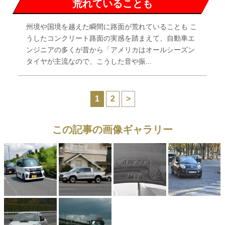
荒れていることも
州境や国境を越えた瞬間に路面が荒れていることも こ
うしたコンクリート路面の実感を踏まえて、自動車エ
ンジニアの多くが昔から「アメリカはオールシーズン
タイヤが主流なので、こうした音や振...
1
2
>
この記事の画像ギャラリー