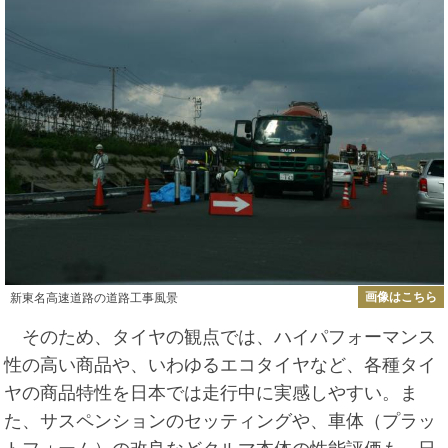
画像はこちら
新東名高速道路の道路工事風景
そのため、タイヤの観点では、ハイパフォーマンス
性の高い商品や、いわゆるエコタイヤなど、各種タイ
ヤの商品特性を日本では走行中に実感しやすい。ま
た、サスペンションのセッティングや、車体（プラッ