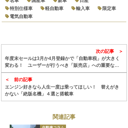
名車
国産車
新車
日産
特別仕様車
軽自動車
輸入車
限定車
電気自動車
次の記事
年度末セールは3月か4月登録かで「自動車税」が大きく
変わる！ ユーザーが行うべき「販売店」への重要な確
認事項とは
前の記事
エンジン好きなら人生一度は乗ってほしい！ 替えがき
かない「絶版名機」４選と搭載車
関連記事
カ
自動車コラム