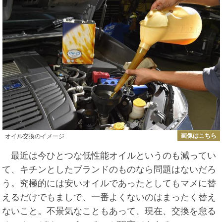
画像はこちら
オイル交換のイメージ
最近は今ひとつな低性能オイルというのも減ってい
て、キチンとしたブランドのものなら問題はないだろ
う。究極的には安いオイルであったとしてもマメに替
えるだけでもましで、一番よくないのはまったく替え
ないこと。不景気なこともあって、現在、交換を怠る