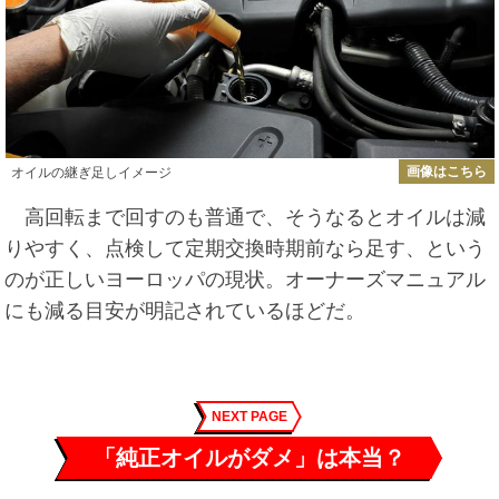
画像はこちら
オイルの継ぎ足しイメージ
高回転まで回すのも普通で、そうなるとオイルは減
りやすく、点検して定期交換時期前なら足す、という
のが正しいヨーロッパの現状。オーナーズマニュアル
にも減る目安が明記されているほどだ。
NEXT PAGE
「純正オイルがダメ」は本当？