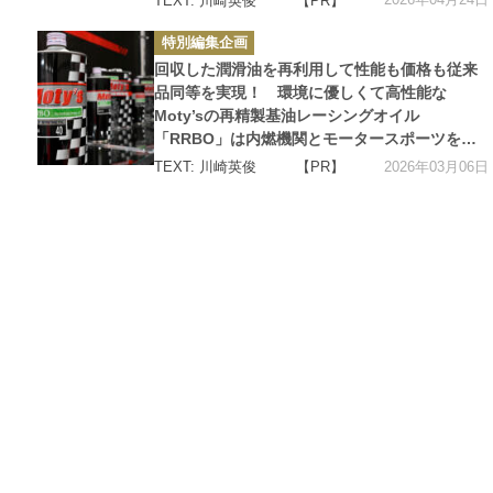
TEXT: 川崎英俊
【PR】
カ
特別編集企画
テ
ゴ
回収した潤滑油を再利用して性能も価格も従来
リ
ー
品同等を実現！ 環境に優しくて高性能な
Moty’sの再精製基油レーシングオイル
「RRBO」は内燃機関とモータースポーツを持
続可能にするオイルだった
2026年03月06日
TEXT: 川崎英俊
【PR】