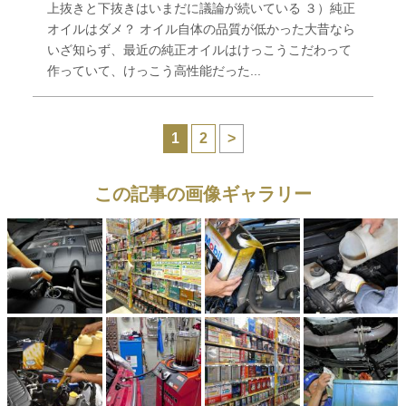
上抜きと下抜きはいまだに議論が続いている ３）純正
オイルはダメ？ オイル自体の品質が低かった大昔なら
いざ知らず、最近の純正オイルはけっこうこだわって
作っていて、けっこう高性能だった...
1
2
>
この記事の画像ギャラリー