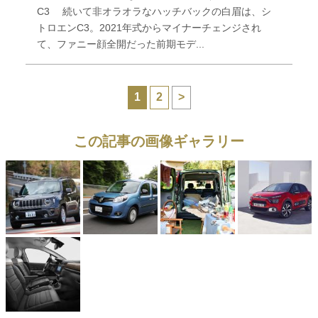
C3 続いて非オラオラなハッチバックの白眉は、シ
トロエンC3。2021年式からマイナーチェンジされ
て、ファニー顔全開だった前期モデ...
1
2
>
この記事の画像ギャラリー