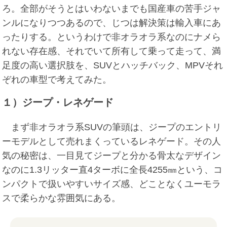
ろ。全部がそうとはいわないまでも国産車の苦手ジャ
ンルになりつつあるので、じつは解決策は輸入車にあ
ったりする。というわけで非オラオラ系なのにナメら
れない存在感、それでいて所有して乗って走って、満
足度の高い選択肢を、SUVとハッチバック、MPVそれ
ぞれの車型で考えてみた。
１）ジープ・レネゲード
まず非オラオラ系SUVの筆頭は、ジープのエントリ
ーモデルとして売れまくっているレネゲード。その人
気の秘密は、一目見てジープと分かる骨太なデザイン
なのに1.3リッター直4ターボに全長4255㎜という、コ
ンパクトで扱いやすいサイズ感、どことなくユーモラ
スで柔らかな雰囲気にある。