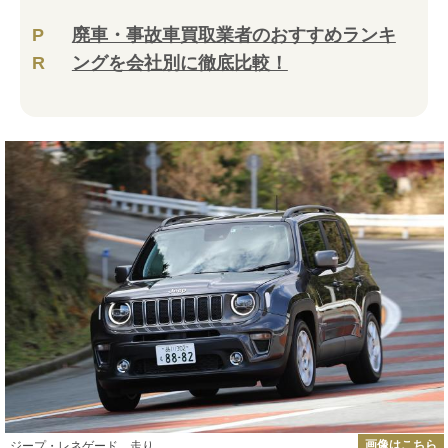
P
廃車・事故車買取業者のおすすめランキ
R
ングを会社別に徹底比較！
画像はこちら
ジープ・レネゲード 走り