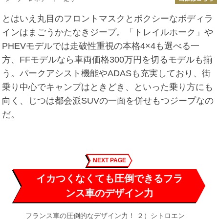
とはいえ丸目のフロントマスクとボクシーなボディラ
インはまごうかたなきジープ。「トレイルホーク」や
PHEVモデルでは走破性重視の本格4×4も選べる一
方、FFモデルなら車両価格300万円を切るモデルも揃
う。パークアシスト機能やADASも充実しており、街
乗り中心でキャンプはときどき、といった乗り方にも
向く、じつは都会派SUVの一面を併せもつジープなの
だ。
NEXT PAGE
イカつくなくても圧倒できるフラ
ンス車のデザイン力
フランス車の圧倒的なデザイン力！ ２）シトロエン