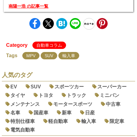
南陽一浩 の記事一覧
Category
自動車コラム
Tags
MPV
SUV
輸入車
人気のタグ
EV
SUV
スポーツカー
スーパーカー
タイヤ
トヨタ
トラック
ミニバン
メンテナンス
モータースポーツ
中古車
名車
国産車
新車
日産
特別仕様車
軽自動車
輸入車
限定車
電気自動車