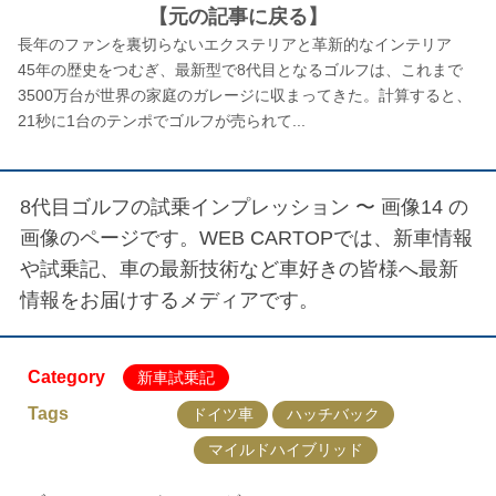
【元の記事に戻る】
長年のファンを裏切らないエクステリアと革新的なインテリア
45年の歴史をつむぎ、最新型で8代目となるゴルフは、これまで
3500万台が世界の家庭のガレージに収まってきた。計算すると、
21秒に1台のテンポでゴルフが売られて...
8代目ゴルフの試乗インプレッション 〜 画像14
の
画像のページです。WEB CARTOPでは、新車情報
や試乗記、車の最新技術など車好きの皆様へ最新
情報をお届けするメディアです。
Category
新車試乗記
Tags
ドイツ車
ハッチバック
マイルドハイブリッド