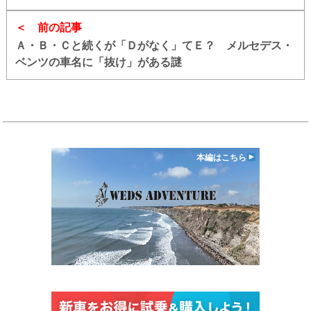
は
前の記事
Ａ・Ｂ・Ｃと続くが「Ｄがなく」てＥ？ メルセデス・
ベンツの車名に「抜け」がある謎
本編はこちら