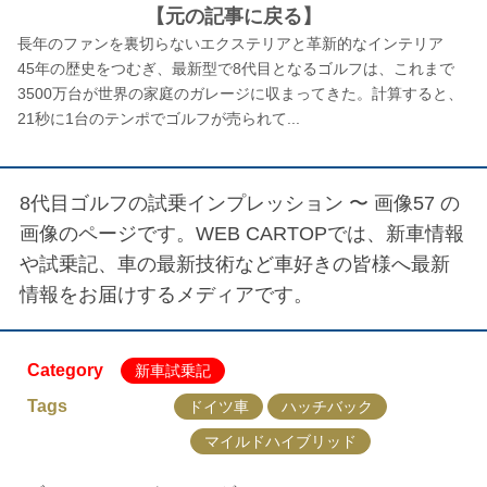
【元の記事に戻る】
長年のファンを裏切らないエクステリアと革新的なインテリア
45年の歴史をつむぎ、最新型で8代目となるゴルフは、これまで
3500万台が世界の家庭のガレージに収まってきた。計算すると、
21秒に1台のテンポでゴルフが売られて...
8代目ゴルフの試乗インプレッション 〜 画像57
の
画像のページです。WEB CARTOPでは、新車情報
や試乗記、車の最新技術など車好きの皆様へ最新
情報をお届けするメディアです。
Category
新車試乗記
Tags
ドイツ車
ハッチバック
マイルドハイブリッド