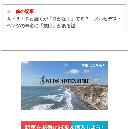
は
前の記事
Ａ・Ｂ・Ｃと続くが「Ｄがなく」てＥ？ メルセデス・
ベンツの車名に「抜け」がある謎
本編はこちら