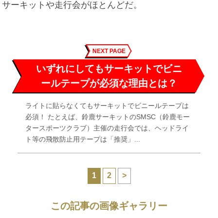
サーキットや走行会がほとんどだ。
NEXT PAGE
いずれにしてもサーキットでビニ
ールテープが必須な理由とは？
ライトに貼らなくてもサーキットでビニールテープは
必須！ たとえば、鈴鹿サーキットのSMSC（鈴鹿モー
タースポーツクラブ）主催の走行会では、ヘッドライ
ト等の飛散防止用テープは「推奨」...
1
2
>
この記事の画像ギャラリー