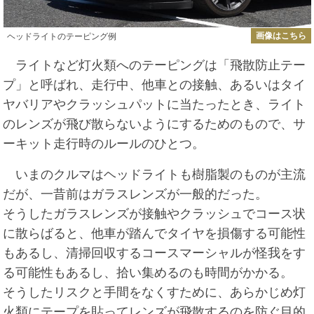
画像はこちら
ヘッドライトのテーピング例
ライトなど灯火類へのテーピングは「飛散防止テー
プ」と呼ばれ、走行中、他車との接触、あるいはタイ
ヤバリアやクラッシュパットに当たったとき、ライト
のレンズが飛び散らないようにするためのもので、サ
ーキット走行時のルールのひとつ。
いまのクルマはヘッドライトも樹脂製のものが主流
だが、一昔前はガラスレンズが一般的だった。
そうしたガラスレンズが接触やクラッシュでコース状
に散らばると、他車が踏んでタイヤを損傷する可能性
もあるし、清掃回収するコースマーシャルが怪我をす
る可能性もあるし、拾い集めるのも時間がかかる。
そうしたリスクと手間をなくすために、あらかじめ灯
火類にテープを貼ってレンズが飛散するのを防ぐ目的