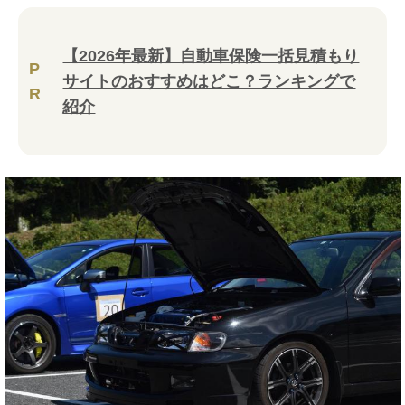
【2026年最新】自動車保険一括見積もり
P
サイトのおすすめはどこ？ランキングで
R
紹介