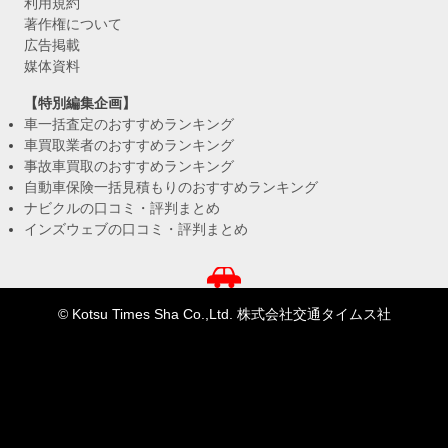
利用規約
著作権について
広告掲載
媒体資料
【特別編集企画】
車一括査定のおすすめランキング
車買取業者のおすすめランキング
事故車買取のおすすめランキング
自動車保険一括見積もりのおすすめランキング
ナビクルの口コミ・評判まとめ
インズウェブの口コミ・評判まとめ
© Kotsu Times Sha Co.,Ltd. 株式会社交通タイムス社