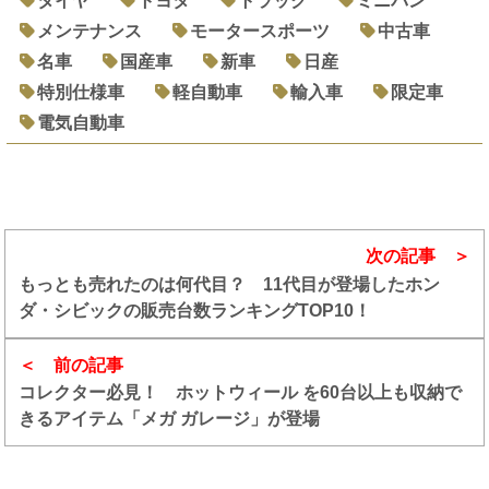
タイヤ
トヨタ
トラック
ミニバン
メンテナンス
モータースポーツ
中古車
名車
国産車
新車
日産
特別仕様車
軽自動車
輸入車
限定車
電気自動車
次の記事
もっとも売れたのは何代目？ 11代目が登場したホン
ダ・シビックの販売台数ランキングTOP10！
前の記事
コレクター必見！ ホットウィール を60台以上も収納で
きるアイテム「メガ ガレージ」が登場