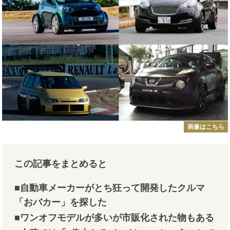
画像はこちら
この記事をまとめると
■自動車メーカーがとち狂って開発したクルマ
「おバカー」を探した
■ワンオフモデルが多いが市販化された物もある