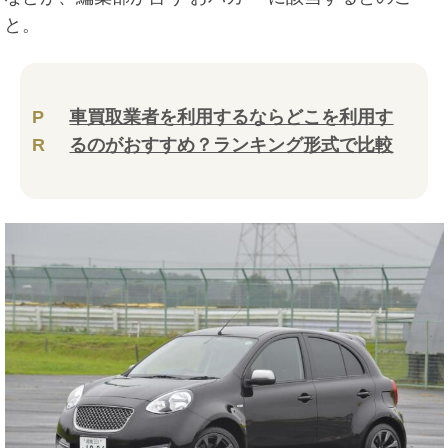
と。
P
車買取業者を利用するならどこを利用す
R
るのがおすすめ？ランキング形式で比較