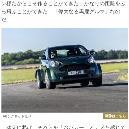
ン様だからこそ作ることができた、かなりの距離をぶ
っ飛ぶことができた、「偉大なる馬鹿グルマ」なの
だ。
画像はこちら
V8シグネット走り
ゆえに私は、それらを「おバカー」とナメた感じで