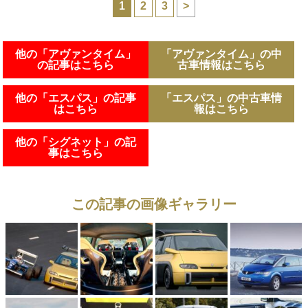
1
2
3
>
他の「アヴァンタイム」
「アヴァンタイム」の中
の記事はこちら
古車情報はこちら
他の「エスパス」の記事
「エスパス」の中古車情
はこちら
報はこちら
他の「シグネット」の記
事はこちら
この記事の画像ギャラリー