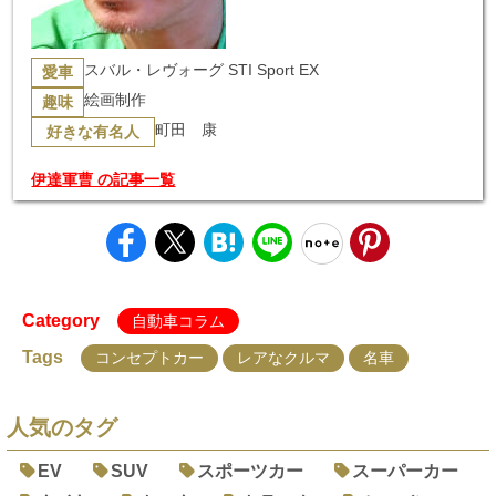
スバル・レヴォーグ STI Sport EX
愛車
絵画制作
趣味
町田 康
好きな有名人
伊達軍曹 の記事一覧
Category
自動車コラム
Tags
コンセプトカー
レアなクルマ
名車
人気のタグ
EV
SUV
スポーツカー
スーパーカー