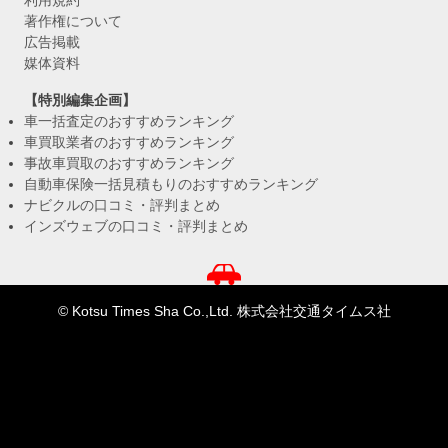
利用規約
著作権について
広告掲載
媒体資料
【特別編集企画】
車一括査定のおすすめランキング
車買取業者のおすすめランキング
事故車買取のおすすめランキング
自動車保険一括見積もりのおすすめランキング
ナビクルの口コミ・評判まとめ
インズウェブの口コミ・評判まとめ
© Kotsu Times Sha Co.,Ltd. 株式会社交通タイムス社