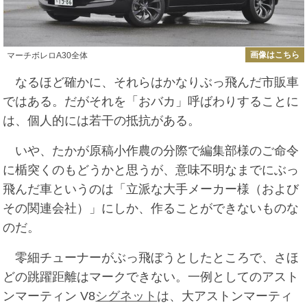
画像はこちら
マーチボレロA30全体
なるほど確かに、それらはかなりぶっ飛んだ市販車
ではある。だがそれを「おバカ」呼ばわりすることに
は、個人的には若干の抵抗がある。
いや、たかが原稿小作農の分際で編集部様のご命令
に楯突くのもどうかと思うが、意味不明なまでにぶっ
飛んだ車というのは「立派な大手メーカー様（および
その関連会社）」にしか、作ることができないものな
のだ。
零細チューナーがぶっ飛ぼうとしたところで、さほ
どの跳躍距離はマークできない。一例としてのアスト
ンマーティン V8
シグネット
は、大アストンマーティ