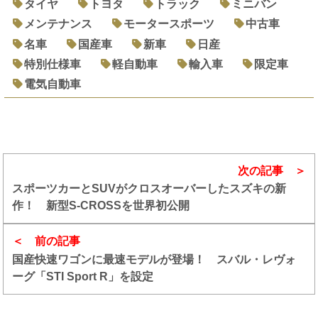
タイヤ
トヨタ
トラック
ミニバン
メンテナンス
モータースポーツ
中古車
名車
国産車
新車
日産
特別仕様車
軽自動車
輸入車
限定車
電気自動車
次の記事
スポーツカーとSUVがクロスオーバーしたスズキの新
作！ 新型S-CROSSを世界初公開
前の記事
国産快速ワゴンに最速モデルが登場！ スバル・レヴォ
ーグ「STI Sport R」を設定