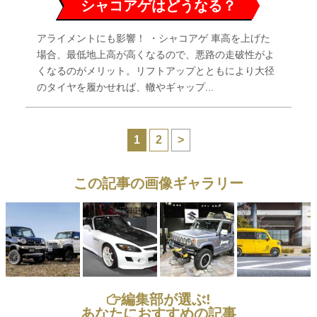
シャコアゲはどうなる？
アライメントにも影響！ ・シャコアゲ 車高を上げた
場合、最低地上高が高くなるので、悪路の走破性がよ
くなるのがメリット。リフトアップとともにより大径
のタイヤを履かせれば、轍やギャップ...
1
2
>
この記事の画像ギャラリー
編集部が選ぶ!
あなたにおすすめの記事