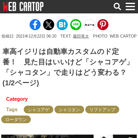
検
索
投稿日: 2021年12月22日 06:20
TEXT:
藤田竜太
PHOTO: WEB CARTOP
車高イジリは自動車カスタムのド定
番！ 見た目はいいけど「シャコアゲ」
「シャコタン」で走りはどう変わる？
(1/2ページ)
Category
Tags
シャコアゲ
シャコタン
リフトアップ
ローダウン