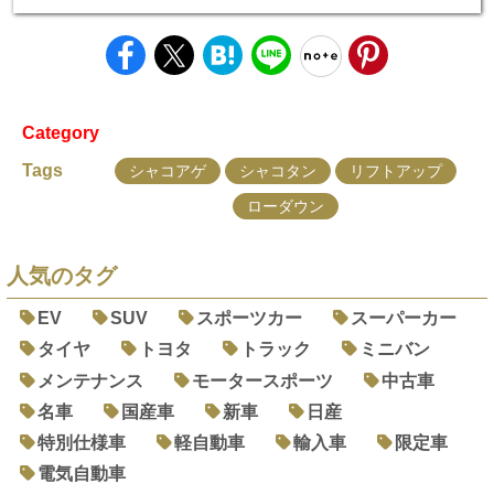
Category
Tags
シャコアゲ
シャコタン
リフトアップ
ローダウン
人気のタグ
EV
SUV
スポーツカー
スーパーカー
タイヤ
トヨタ
トラック
ミニバン
メンテナンス
モータースポーツ
中古車
名車
国産車
新車
日産
特別仕様車
軽自動車
輸入車
限定車
電気自動車