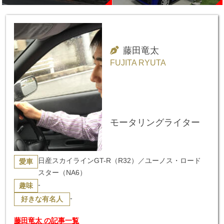
藤田竜太
FUJITA RYUTA
モータリングライター
日産スカイラインGT-R（R32）／ユーノス・ロード
愛車
スター（NA6）
-
趣味
-
好きな有名人
藤田竜太 の記事一覧