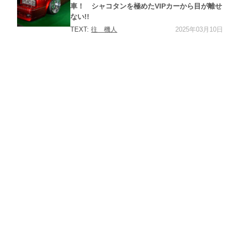
車！ シャコタンを極めたVIPカーから目が離せ
ない!!
2025年03月10日
TEXT:
往 機人