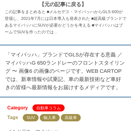
【元の記事に戻る】
この記事をまとめると ■メルセデス・マイバッハからGLS 600が
登場し、2021年7月には日本導入も発表された ■超高級ブランドで
あるマイバッハにSUVが必要かどうかを考える ■マイバッハはブ
ームでSUVを作ったのでは...
「マイバッハ」ブランドでGLSが存在する意義 ／
マイバッハG 650ランドレーのフロントスタイリン
グ 〜 画像6
の画像のページです。WEB CARTOP
では、新車情報や試乗記、車の最新技術など車好
きの皆様へ最新情報をお届けするメディアです。
Category
自動車コラム
Tags
SUV
輸入車
高級車