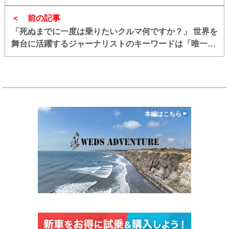
前の記事
「死ぬまでに一度は乗りたいクルマ何ですか？」 世界を
舞台に活躍するジャーナリストのキーワードは「唯一無
二」
本編はこちら