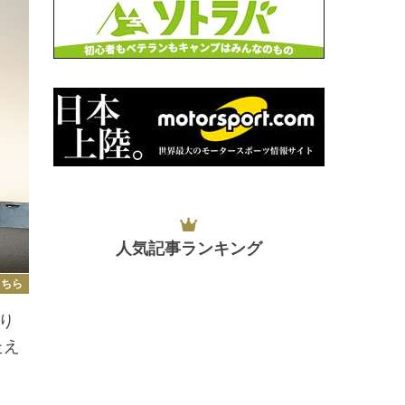
人気記事ランキング
こちら
り
たえ