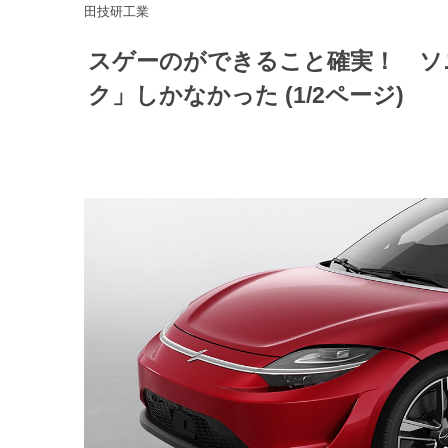
田技研工業
スゲーのができること確実！ ソ
ク」しかなかった (1/2ページ)