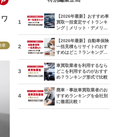
【2026年最新】おすすめ車
クワ
買取一括査定サイトランキ
ング｜メリット・デメリッ
トも解説
【2026年最新】自動車保険
動車
一括見積もりサイトのおす
すめはどこ？ランキングで
紹介
車買取業者を利用するなら
どこを利用するのがおすす
め？ランキング形式で比較
廃車・事故車買取業者のお
すすめランキングを会社別
に徹底比較！