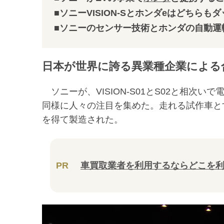
■ソニーVISION-Sとホンダeはどち
■ソニーのセンサー技術とホンダの自動運
日本が世界に誇る異業種企業による
ソニーが、VISION‐S01とS02と相次
同様に人々の注目を集めた。走れる試作車とす
を得て製造された。
PR
車買取業者を利用するならどこを