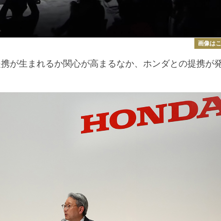
画像は
携が生まれるか関心が高まるなか、ホンダとの提携が