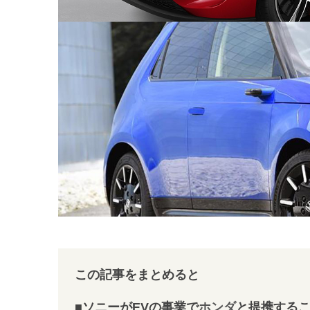
この記事をまとめると
■ソニーがEVの事業で
ホンダ
と提携する