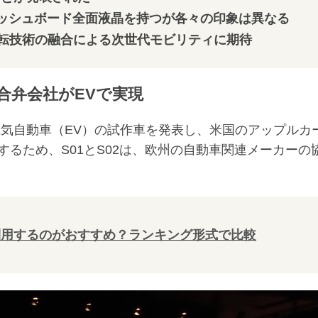
らもダッシュボード全面液晶を持つが各々の印象は異なる
転技術の融合による次世代モビリティに期待
合弁会社がEVで実現
いで電気自動車（EV）の試作車を発表し、米国のアップルカ
るため、S01とS02は、欧州の自動車関連メーカーの
利用するのがおすすめ？ランキング形式で比較