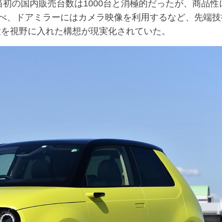
初の国内販売台数は1000台と消極的だったが、商品性
べ、ドアミラーにはカメラ映像を利用するなど、先端技
大を視野に入れた構想が現実化されていた。