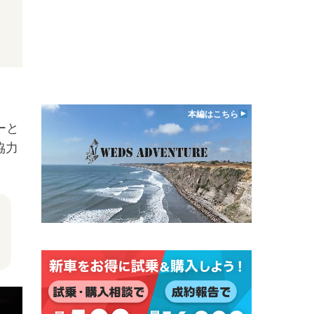
本編はこちら
ーと
協力