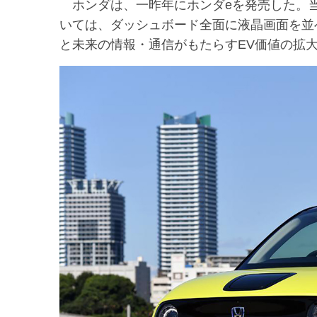
ホンダは、一昨年にホンダeを発売した。当
いては、ダッシュボード全面に液晶画面を並
と未来の情報・通信がもたらすEV価値の拡