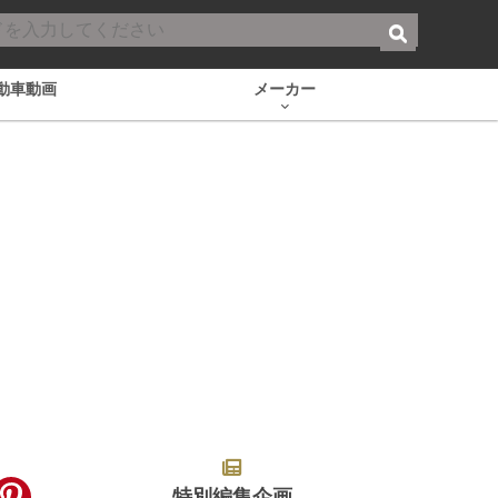
動車動画
メーカー
特別編集企画