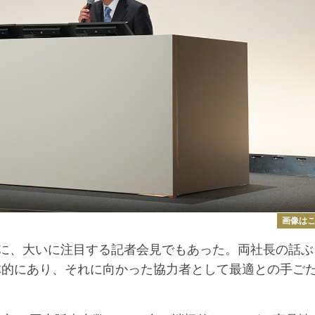
画像は
に、大いに注目する記者会見でもあった。両社長の話ぶ
体的にあり、それに向かった協力者として最適との手ご