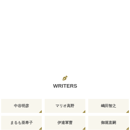
WRITERS
中谷明彦
マリオ高野
嶋田智之
まるも亜希子
伊達軍曹
御堀直嗣