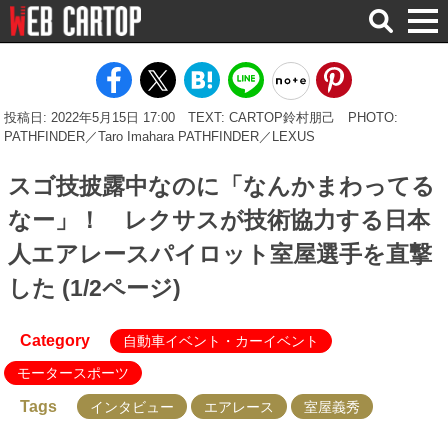
検
索
投稿日: 2022年5月15日 17:00
TEXT: CARTOP鈴村朋己
PHOTO:
PATHFINDER／Taro Imahara PATHFINDER／LEXUS
スゴ技披露中なのに「なんかまわってる
なー」！ レクサスが技術協力する日本
人エアレースパイロット室屋選手を直撃
した (1/2ページ)
Category
自動車イベント・カーイベント
モータースポーツ
Tags
インタビュー
エアレース
室屋義秀