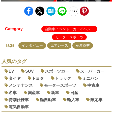
Category
自動車イベント・カーイベント
モータースポーツ
Tags
インタビュー
エアレース
室屋義秀
人気のタグ
EV
SUV
スポーツカー
スーパーカー
タイヤ
トヨタ
トラック
ミニバン
メンテナンス
モータースポーツ
中古車
名車
国産車
新車
日産
特別仕様車
軽自動車
輸入車
限定車
電気自動車