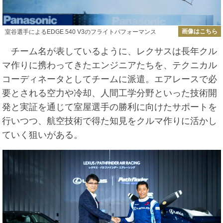
画像はこちら
室谷選手によるEDGE 540 V3のフライトパフォーマンス
チーム名が表しているように、レクサスは長年クル
マ作りに携わってきたエンジニアたちを、テクニカル
コーディネータとしてチームに派遣。エアレースで必
要とされる空力や冷却、人間工学分野といった技術開
発と実証を通じて室屋選手の勝利に向けたサポートを
行いつつ、航空技術で得た知見をクルマ作りに活かし
ていく狙いがある。