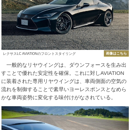
画像はこちら
レクサスLC AVIATIONのフロントスタイリング
一般的なリヤウイングは、ダウンフォースを生み出
すことで優れた安定性を確保。これに対しAVIATION
に装着された専用リヤウイングは、車両側面の空気の
流れを制御することで素早いヨーレスポンスとなめら
かな車両姿勢に変化する味付けがなされている。