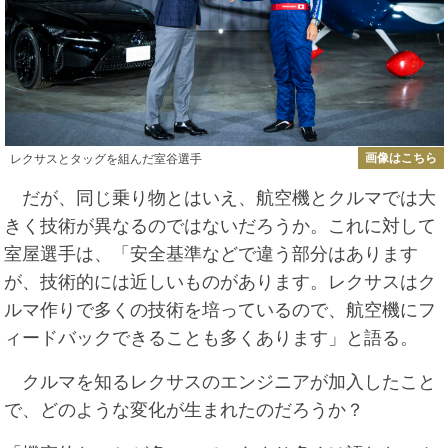
画像はこちら
レクサスとタッグを組んだ室谷選手
だが、同じ乗り物とはいえ、航空機とクルマでは大
きく技術が異なるのではないだろうか。これに対して
室屋選手は、「安全基準などで違う部分はあります
が、技術的には近しいものがあります。レクサスはク
ルマ作りで多くの技術を培っているので、航空機にフ
ィードバックできることも多くあります」と語る。
クルマを知るレクサスのエンジニアが加入したこと
で、どのような変化が生まれたのだろうか？