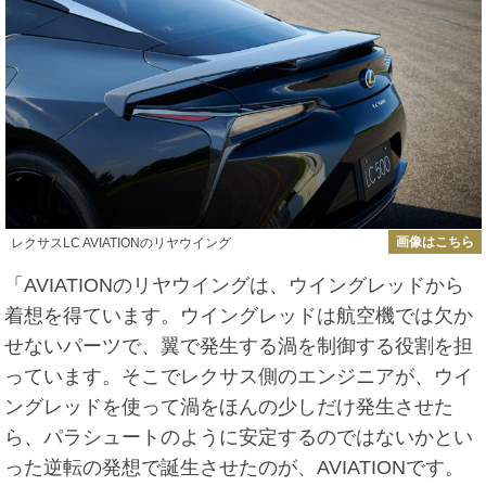
画像はこちら
レクサスLC AVIATIONのリヤウイング
「AVIATIONのリヤウイングは、ウイングレッドから
着想を得ています。ウイングレッドは航空機では欠か
せないパーツで、翼で発生する渦を制御する役割を担
っています。そこでレクサス側のエンジニアが、ウイ
ングレッドを使って渦をほんの少しだけ発生させた
ら、パラシュートのように安定するのではないかとい
った逆転の発想で誕生させたのが、AVIATIONです。