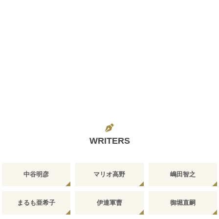
WRITERS
中谷明彦
マリオ高野
嶋田智之
まるも亜希子
伊達軍曹
御堀直嗣