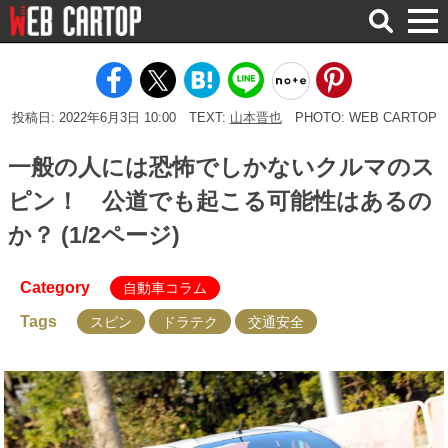
検
索
投稿日: 2022年6月3日 10:00
TEXT:
山本晋也
PHOTO: WEB CARTOP
一般の人には恐怖でしかないクルマのス
ピン！ 公道でも起こる可能性はあるの
か？ (1/2ページ)
Category
自動車コラム
Tags
スピン
ドラテク
交通安全