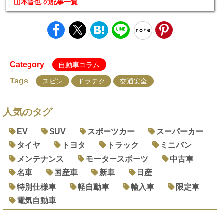
山本晋也 の記事一覧
Category
自動車コラム
Tags
スピン
ドラテク
交通安全
人気のタグ
EV
SUV
スポーツカー
スーパーカー
タイヤ
トヨタ
トラック
ミニバン
メンテナンス
モータースポーツ
中古車
名車
国産車
新車
日産
特別仕様車
軽自動車
輸入車
限定車
電気自動車