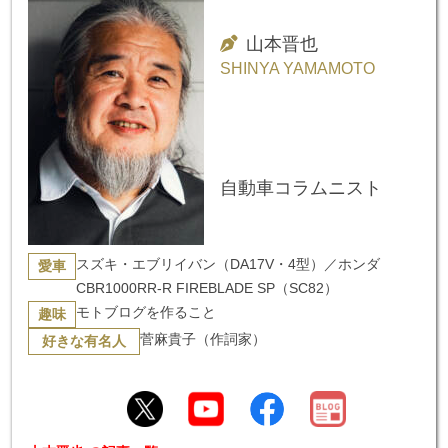
山本晋也
SHINYA YAMAMOTO
自動車コラムニスト
スズキ・エブリイバン（DA17V・4型）／ホンダ
愛車
CBR1000RR-R FIREBLADE SP（SC82）
モトブログを作ること
趣味
菅麻貴子（作詞家）
好きな有名人