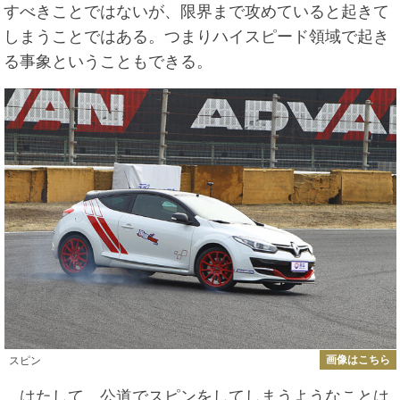
すべきことではないが、限界まで攻めていると起きて
しまうことではある。つまりハイスピード領域で起き
る事象ということもできる。
画像はこちら
スピン
はたして、公道でスピンをしてしまうようなことは