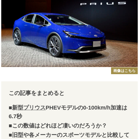
画像はこちら
この記事をまとめると
■新型
プリウス
PHEVモデルの0-100km/h加速は
6.7秒
■この数値はどれほど凄いのだろうか？
■旧型や各メーカーのスポーツモデルと比較して