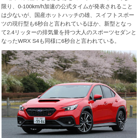
限り、0-100km/h加速の公式タイムが発表されること
は少ないが、国産ホットハッチの雄、スイフトスポー
ツの現行型も6秒台と言われているほか、新型となっ
て2.4リッターの排気量を持つ大人のスポーツセダンと
なったWRX S4も同様に6秒台と言われている。