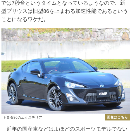
では7秒台というタイムとなっているようなので、新
型プリウスは旧型86を上まわる加速性能であるという
ことになるワケだ。
画像はこちら
トヨタ86のエクステリア
近年の国産車などはよほどのスポーツモデルでない