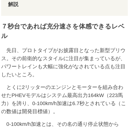
解説
７秒台であれば充分速さを体感できるレベ
ル
先日、プロトタイプがお披露目となった新型プリウ
ス。その前衛的なスタイルに注目が集まっているが、
パワートレインも大幅に強化がなされている点も注目
したいところ。
とくに2リッターのエンジンとモーターを組み合わ
せたPHEVモデルはシステム最高出力164kW（223馬
力）を誇り、0-100km/h加速は6.7秒とされている（こ
の数値は開発目標値）。
0-100km/h加速とは、その名の通り停止状態から