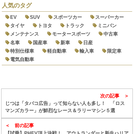
人気のタグ
EV
SUV
スポーツカー
スーパーカー
タイヤ
トヨタ
トラック
ミニバン
メンテナンス
モータースポーツ
中古車
名車
国産車
新車
日産
特別仕様車
軽自動車
輸入車
限定車
電気自動車
次の記事
じつは「タバコ広告」って知らない人も多し！ 「ロス
マンズカラー」が鮮烈なレース＆ラリーマシン５選
前の記事
【試乗】PHEV頂上決戦！ アウトランダーと新生ハリア