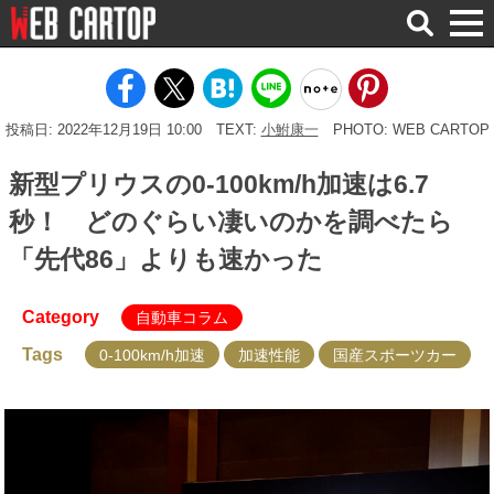
検
索
投稿日: 2022年12月19日 10:00
TEXT:
小鮒康一
PHOTO: WEB CARTOP
新型プリウスの0-100km/h加速は6.7
秒！ どのぐらい凄いのかを調べたら
「先代86」よりも速かった
Category
自動車コラム
Tags
0-100km/h加速
加速性能
国産スポーツカー