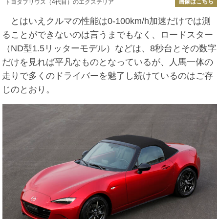
画像はこちら
トヨタプリウス（4代目）のエクステリア
とはいえクルマの性能は0-100km/h加速だけでは測
ることができないのは言うまでもなく、ロードスター
（ND型1.5リッターモデル）などは、8秒台とその数字
だけを見れば平凡なものとなっているが、人馬一体の
走りで多くのドライバーを魅了し続けているのはご存
じのとおり。