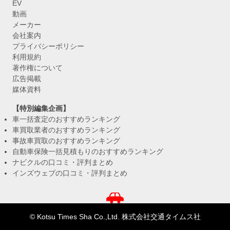
EV
動画
メーカー
会社案内
プライバシーポリシー
利用規約
著作権について
広告掲載
媒体資料
【特別編集企画】
車一括査定のおすすめランキング
車買取業者のおすすめランキング
事故車買取のおすすめランキング
自動車保険一括見積もりのおすすめランキング
ナビクルの口コミ・評判まとめ
インズウェブの口コミ・評判まとめ
© Kotsu Times Sha Co.,Ltd. 株式会社交通タイムス社