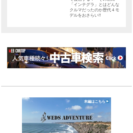
「インテグラ」とはどんな
クルマだったのか歴代４モ
デルをおさらい!!
本編はこちら