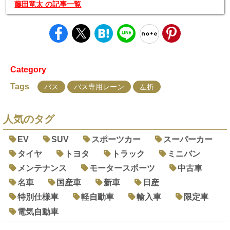
藤田竜太 の記事一覧
Category
Tags
バス
バス専用レーン
左折
人気のタグ
EV
SUV
スポーツカー
スーパーカー
タイヤ
トヨタ
トラック
ミニバン
メンテナンス
モータースポーツ
中古車
名車
国産車
新車
日産
特別仕様車
軽自動車
輸入車
限定車
電気自動車