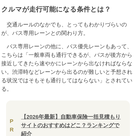
クルマが走行可能になる条件とは？
交通ルールのなかでも、とってもわかりづらいの
が、バス専用レーンとの関わり方。
バス専用レーンの他に、バス優先レーンもあって、
こちらは「一般車両も通行できるが、バスが後方から
接近してきたら速やかにレーンから出なければならな
い。渋滞時などレーンから出るのが難しいと予想され
る状況ではそもそも通行してはならない」とされてい
る。
【2026年最新】自動車保険一括見積もり
P
サイトのおすすめはどこ？ランキングで
R
紹介