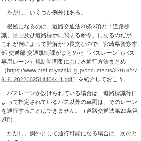
ただし、いくつか例外はある。
根拠になるのは、道路交通法20条2項と「道路標
識、区画及び道路標示に関する命令」になるのだが、
これが例によって難解かつ長文なので、宮崎県警察本
部 交通部 交通規制課がまとめた「バスレーン（バス
専用レーン）規制時間帯における通行方法まとめ」
（
https://www.pref.miyazaki.lg.jp/documents/27918/27
918_20220625144044-1.pdf
）を紹介しておこう。
バスレーンが設けられている場合は、道路標識等に
よって指定されているバス以外の車両は、そのレーン
を通行することはできません。（道路交通法第20条第
2項）
ただし、例外として通行可能になる場合は、次のと