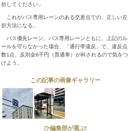
折してください」
これがバス専用レーンのある交差点での、正しい左
折方法になる。
バス優先レーン、バス専用レーンともに、上記のル
ールを守らなかった場合、「通行帯違反」で、違反点
数1点、反則金6千円（普通車）が科されるので気をつ
けよう。
この記事の画像ギャラリー
編集部が選ぶ!