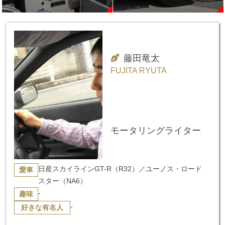
藤田竜太
FUJITA RYUTA
モータリングライター
日産スカイラインGT-R（R32）／ユーノス・ロード
愛車
スター（NA6）
-
趣味
-
好きな有名人