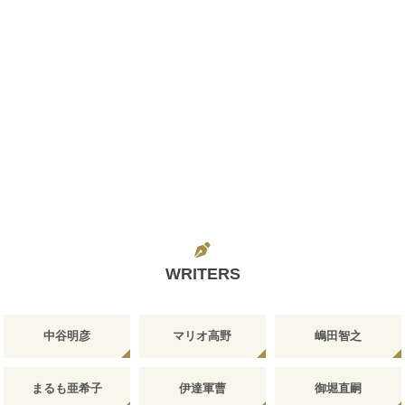
WRITERS
中谷明彦
マリオ高野
嶋田智之
まるも亜希子
伊達軍曹
御堀直嗣