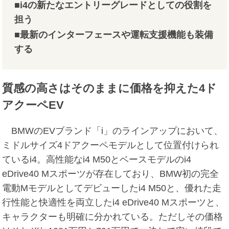
■i4の新たなエントリーグレードとしての役割を
担う
■最新のインターフェースや運転支援機能も装備
する
質感の高さはそのままに価格を抑えた4ド
アクーペEV
BMWのEVブランド「i」のラインアップにおいて、
ミドルサイズ4ドアクーペモデルとして位置付けられ
ているi4。高性能なi4 M50とベースモデルのi4
eDrive40 Mスポーツが存在しており、BMW初の完全
電動Mモデルとしてデビューしたi4 M50と、優れた走
行性能と快適性を両立したi4 eDrive40 Mスポーツと、
キャラクターも明確に分かれている。ただしその価格