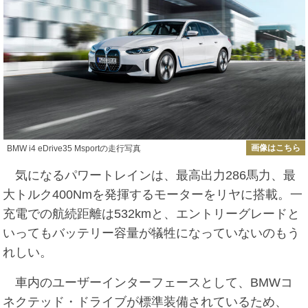
画像はこちら
BMW i4 eDrive35 Msportの走行写真
気になるパワートレインは、最高出力286馬力、最
大トルク400Nmを発揮するモーターをリヤに搭載。一
充電での航続距離は532kmと、エントリーグレードと
いってもバッテリー容量が犠牲になっていないのもう
れしい。
車内のユーザーインターフェースとして、BMWコ
ネクテッド・ドライブが標準装備されているため、