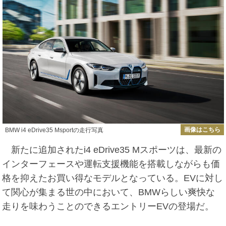
画像はこちら
BMW i4 eDrive35 Msportの走行写真
新たに追加されたi4 eDrive35 Mスポーツは、最新の
インターフェースや運転支援機能を搭載しながらも価
格を抑えたお買い得なモデルとなっている。EVに対し
て関心が集まる世の中において、BMWらしい爽快な
走りを味わうことのできるエントリーEVの登場だ。