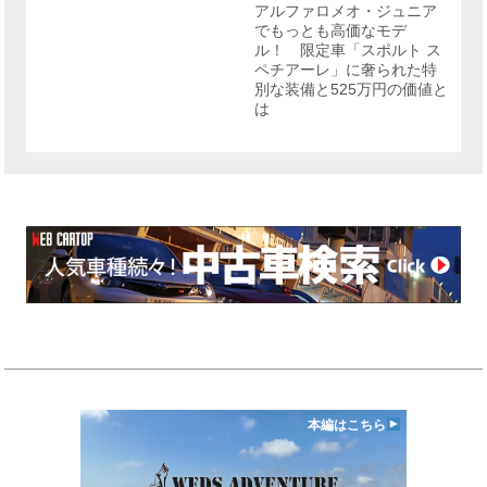
リ
アルファロメオ・ジュニア
ー
でもっとも高価なモデ
ル！ 限定車「スポルト ス
ペチアーレ」に奢られた特
別な装備と525万円の価値と
は
本編はこちら