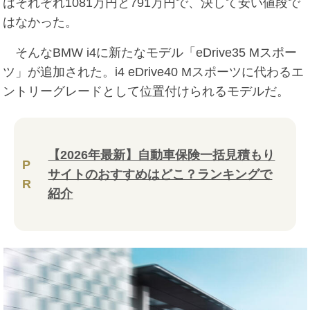
はそれぞれ1081万円と791万円で、決して安い値段で
はなかった。
そんなBMW i4に新たなモデル「eDrive35 Mスポー
ツ」が追加された。i4 eDrive40 Mスポーツに代わるエ
ントリーグレードとして位置付けられるモデルだ。
【2026年最新】自動車保険一括見積もり
P
サイトのおすすめはどこ？ランキングで
R
紹介