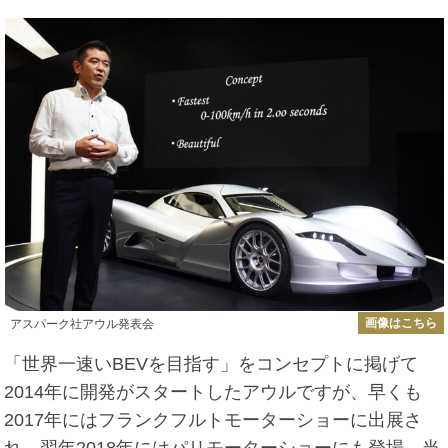
画像はこちら
アスパーク社アウル発表会
「世界一速いBEVを目指す」をコンセプトに掲げて
2014年に開発がスタートしたアウルですが、早くも
2017年にはフランクフルトモーターショーに出展さ
れ、翌年2018年にはパリモーターショーにも登場。当