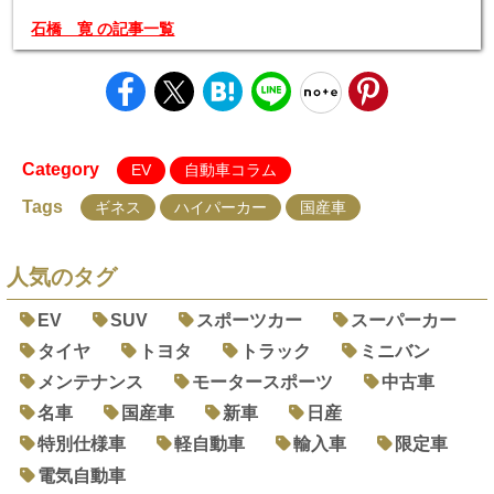
石橋 寛 の記事一覧
Category
EV
自動車コラム
Tags
ギネス
ハイパーカー
国産車
人気のタグ
EV
SUV
スポーツカー
スーパーカー
タイヤ
トヨタ
トラック
ミニバン
メンテナンス
モータースポーツ
中古車
名車
国産車
新車
日産
特別仕様車
軽自動車
輸入車
限定車
電気自動車