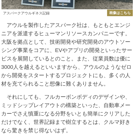
画像はこちら
アスパークアウルギネス記録
アウルを製作したアスパーク社は、もともとエンジ
ニアを派遣するヒューマンリソースカンパニーです。
大阪を拠点として、技術開発や研究開発のアウトソー
シング事業をコアに、EVやアプリの開発といったサー
ビスを展開しているとのこと。また、従業員数は優に
3000人を越えるといいますから、アウルのようなゼロ
から開発をスタートするプロジェクトにも、多くの人
材を充てられること想像に難くありません。
それにしても、フルカーボンボディのデザインや、
ミッドシップレイアウトの構築といった、自動車メー
カーでさえ慎重になる分野をいとも簡単にクリアした
だけでなく、世界記録まで樹立するとは、クルマ好き
なら驚きを禁じ得ないはず。