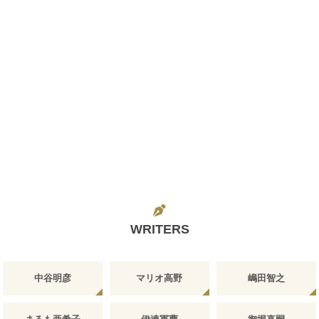
WRITERS
中谷明彦
マリオ高野
嶋田智之