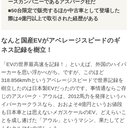
ースカンパニーであるアスパーク社だ
■50台限定で販売するほか中古車として登場した
際は4億円以上で取引された経歴がある
なんと国産EVがアベレージスピードのギ
ネス記録を樹立！
「EVの世界最高速を記録！」といえば、外国のハイパ
ーカーを思い浮かべがち。ですが、このほど
318.856km/hというアベレージスピードで世界記録を
樹立したのは日本製EVだったのです。事情通ならご存
じのアスパーク・アウルは、2012馬力を発揮というハ
イパーカークラスなら、おおよそ4億円というお値段
も日本車とは思えないメガスケールのEV。どえらいこ
とを成し遂げた「アウル」というマシン、果たしてど