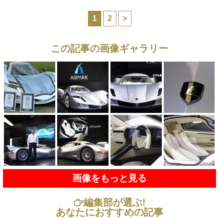
1
2
>
この記事の画像ギャラリー
画像をもっと見る
編集部が選ぶ!
あなたにおすすめの記事