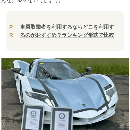
んなクルマなのでしょう。
P
車買取業者を利用するならどこを利用す
R
るのがおすすめ？ランキング形式で比較