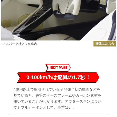
画像はこちら
アスパーク社アウル車内
NEXT PAGE
0-100km/hは驚異の1.7秒！
4億円以上で取引されている!? 開発当初の動画などを
見ていると、鋼管スペースフレームやカーボン素材を
用いていることがわかります。アウタースキンについ
てもフルカーボンとして、車重は8...