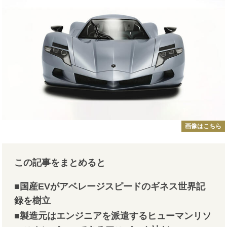
画像はこちら
この記事をまとめると
■国産EVがアベレージスピードのギネス世界記
録を樹立
■製造元はエンジニアを派遣するヒューマンリソ