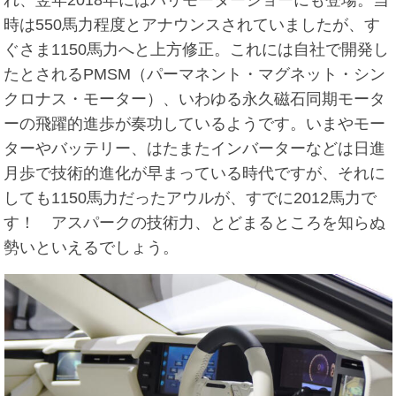
時は550馬力程度とアナウンスされていましたが、す
ぐさま1150馬力へと上方修正。これには自社で開発し
たとされるPMSM（パーマネント・マグネット・シン
クロナス・モーター）、いわゆる永久磁石同期モータ
ーの飛躍的進歩が奏功しているようです。いまやモー
ターやバッテリー、はたまたインバーターなどは日進
月歩で技術的進化が早まっている時代ですが、それに
しても1150馬力だったアウルが、すでに2012馬力で
す！ アスパークの技術力、とどまるところを知らぬ
勢いといえるでしょう。