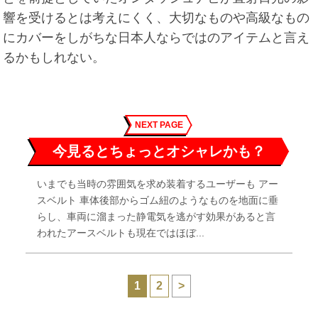
響を受けるとは考えにくく、大切なものや高級なもの
にカバーをしがちな日本人ならではのアイテムと言え
るかもしれない。
NEXT PAGE
今見るとちょっとオシャレかも？
いまでも当時の雰囲気を求め装着するユーザーも アー
スベルト 車体後部からゴム紐のようなものを地面に垂
らし、車両に溜まった静電気を逃がす効果があると言
われたアースベルトも現在ではほぼ...
1
2
>