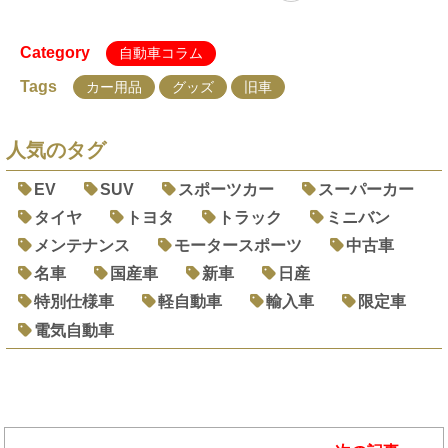
Category
自動車コラム
Tags
カー用品
グッズ
旧車
人気のタグ
EV
SUV
スポーツカー
スーパーカー
タイヤ
トヨタ
トラック
ミニバン
メンテナンス
モータースポーツ
中古車
名車
国産車
新車
日産
特別仕様車
軽自動車
輸入車
限定車
電気自動車