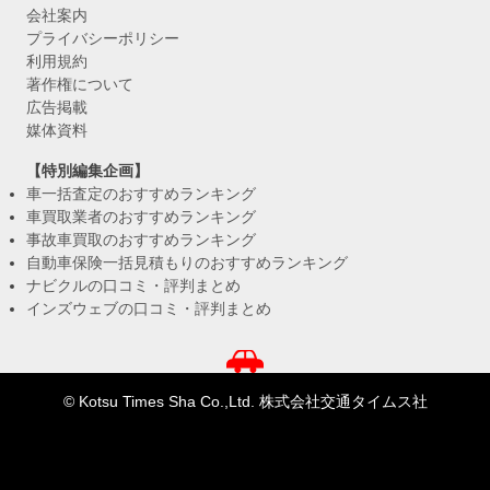
会社案内
プライバシーポリシー
利用規約
著作権について
広告掲載
媒体資料
【特別編集企画】
車一括査定のおすすめランキング
車買取業者のおすすめランキング
事故車買取のおすすめランキング
自動車保険一括見積もりのおすすめランキング
ナビクルの口コミ・評判まとめ
インズウェブの口コミ・評判まとめ
© Kotsu Times Sha Co.,Ltd. 株式会社交通タイムス社