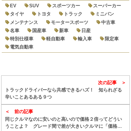
EV
SUV
スポーツカー
スーパーカー
タイヤ
トヨタ
トラック
ミニバン
メンテナンス
モータースポーツ
中古車
名車
国産車
新車
日産
特別仕様車
軽自動車
輸入車
限定車
電気自動車
次の記事
トラックドライバーなら共感できるハズ！ 知られざる
辛いことあるある９つ
前の記事
同じクルマなのに安いのと高いので価格２倍ってどうい
うことよ？ グレード間で差が大きいクルマに「価格差