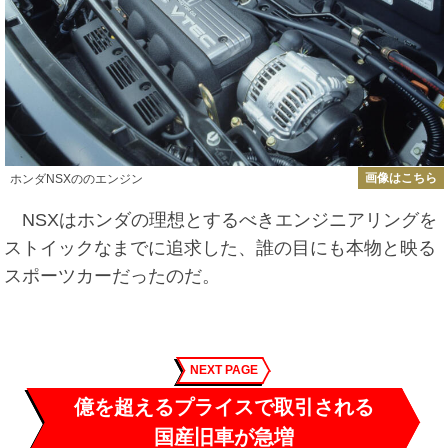
画像はこちら
ホンダNSXののエンジン
NSXはホンダの理想とするべきエンジニアリングを
ストイックなまでに追求した、誰の目にも本物と映る
スポーツカーだったのだ。
NEXT PAGE
億を超えるプライスで取引される
国産旧車が急増