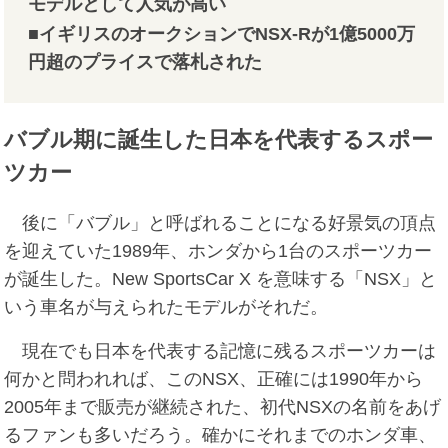
モデルとして人気が高い
■イギリスのオークションでNSX-Rが1億5000万
円超のプライスで落札された
バブル期に誕生した日本を代表するスポー
ツカー
後に「バブル」と呼ばれることになる好景気の頂点
を迎えていた1989年、ホンダから1台のスポーツカー
が誕生した。New SportsCar X を意味する「NSX」と
いう車名が与えられたモデルがそれだ。
現在でも日本を代表する記憶に残るスポーツカーは
何かと問われれば、このNSX、正確には1990年から
2005年まで販売が継続された、初代NSXの名前をあげ
るファンも多いだろう。確かにそれまでのホンダ車、