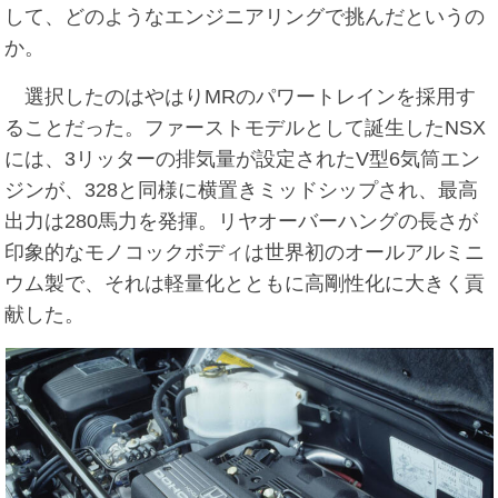
して、どのようなエンジニアリングで挑んだというの
か。
選択したのはやはりMRのパワートレインを採用す
ることだった。ファーストモデルとして誕生したNSX
には、3リッターの排気量が設定されたV型6気筒エン
ジンが、328と同様に横置きミッドシップされ、最高
出力は280馬力を発揮。リヤオーバーハングの長さが
印象的なモノコックボディは世界初のオールアルミニ
ウム製で、それは軽量化とともに高剛性化に大きく貢
献した。