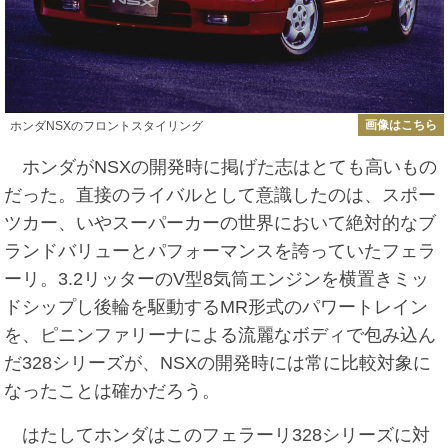
画像はこちら
ホンダNSXのフロントスタイリング
ホンダがNSXの開発時に掲げた志はとても高いもの
だった。直接のライバルとして意識したのは、スポー
ツカー、いやスーパーカーの世界において絶対的なブ
ランドバリューとパフォーマンスを誇っていたフェラ
ーリ。3.2リッターのV型8気筒エンジンを横置きミッ
ドシップし後輪を駆動するMR形式のパワートレイン
を、ピニンファリーナによる流麗なボディで包み込ん
だ328シリーズが、NSXの開発時には常に比較対象に
なったことは確かだろう。
はたしてホンダはこのフェラーリ328シリーズに対