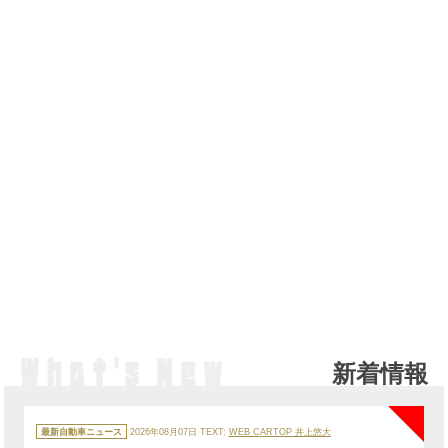
新着情報
NE
カ
テ
最新自動車ニュース
2026年08月07日
TEXT:
WEB CARTOP 井上悠大
ゴ