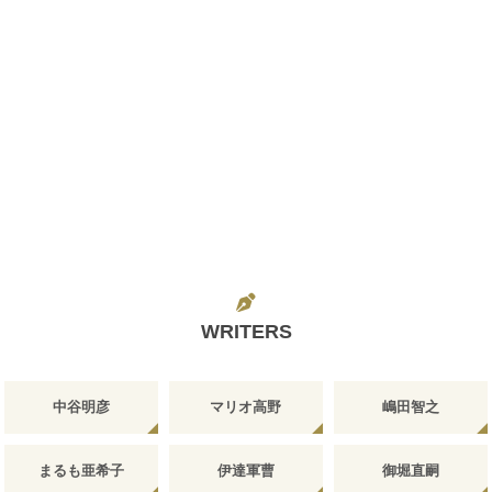
WRITERS
中谷明彦
マリオ高野
嶋田智之
まるも亜希子
伊達軍曹
御堀直嗣