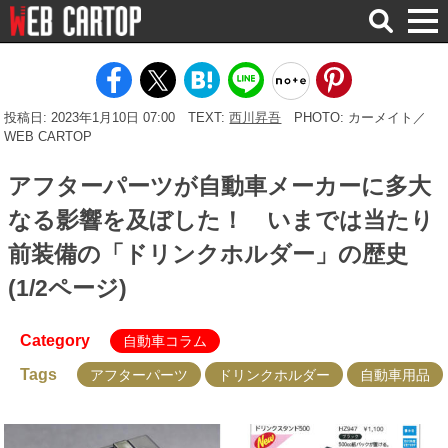
検
索
投稿日: 2023年1月10日 07:00
TEXT:
西川昇吾
PHOTO: カーメイト／
WEB CARTOP
アフターパーツが自動車メーカーに多大
なる影響を及ぼした！ いまでは当たり
前装備の「ドリンクホルダー」の歴史
(1/2ページ)
Category
自動車コラム
Tags
アフターパーツ
ドリンクホルダー
自動車用品