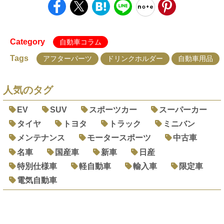
Category
自動車コラム
Tags
アフターパーツ
ドリンクホルダー
自動車用品
人気のタグ
EV
SUV
スポーツカー
スーパーカー
タイヤ
トヨタ
トラック
ミニバン
メンテナンス
モータースポーツ
中古車
名車
国産車
新車
日産
特別仕様車
軽自動車
輸入車
限定車
電気自動車