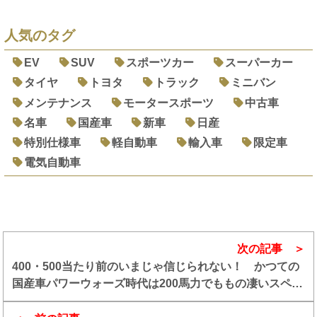
人気のタグ
EV
SUV
スポーツカー
スーパーカー
タイヤ
トヨタ
トラック
ミニバン
メンテナンス
モータースポーツ
中古車
名車
国産車
新車
日産
特別仕様車
軽自動車
輸入車
限定車
電気自動車
次の記事
400・500当たり前のいまじゃ信じられない！ かつての
国産車パワーウォーズ時代は200馬力でももの凄いスペッ
クだった