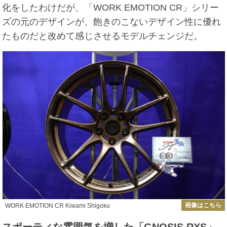
化をしたわけだが、「WORK EMOTION CR」シリー
ズの元のデザインが、飽きのこないデザイン性に優れ
たものだと改めて感じさせるモデルチェンジだ。
画像はこちら
WORK EMOTION CR Kiwami Shigoku
スポーティな雰囲気を増した「GNOSIS RXS」