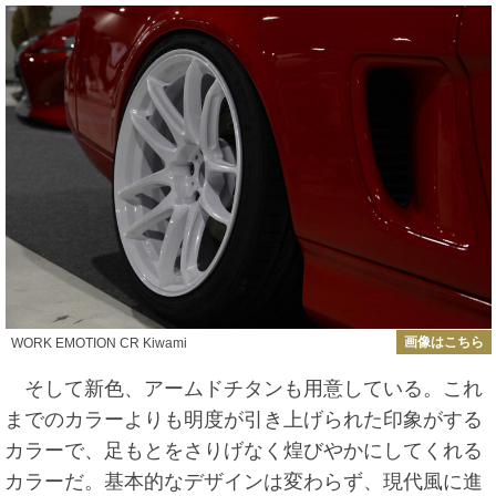
画像はこちら
WORK EMOTION CR Kiwami
そして新色、アームドチタンも用意している。これ
までのカラーよりも明度が引き上げられた印象がする
カラーで、足もとをさりげなく煌びやかにしてくれる
カラーだ。基本的なデザインは変わらず、現代風に進