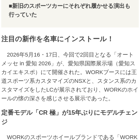
■新旧のスポーツカーにそれぞれ履かせる演出も
行っていた
注目の新作を名車にインストール！
2026年5月16・17日、今回で2回目となる「オート
メッセ in 愛知 2026」が、愛知県国際展示場（愛知ス
カイエキスポ）にて開催された。WORKブースには王
道スポーツ系カスタマイズのNSXと、スタンス系のカ
スタマイズをしたLCが展示されており、WORKのホイ
ールの懐の深さを感じさせる展示であった。
定番モデル「CR 極」が15年ぶりにモデルチェン
ジ
WORKのスポーツホイールブランドである「WORK