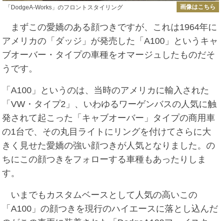
画像はこちら
「DodgeA-Works」のフロントスタイリング
まずこの愛嬌のある顔つきですが、これは1964年に
アメリカの「ダッジ」が発売した「A100」というキャ
ブオーバー・タイプの車種をオマージュしたものだそ
うです。
「A100」というのは、当時のアメリカに輸入された
「VW・タイプ2」、いわゆるワーゲンバスの人気に触
発されて起こった「キャブオーバー」タイプの商用車
の1台で、その丸目ライトにリングを付けてさらに大
きく見せた愛嬌の強い顔つきが人気となりました。の
ちにこの顔つきをフォローする車種もあったりしま
す。
いまでもカスタムベースとして人気の高いこの
「A100」の顔つきを現行のハイエースに落とし込んだ