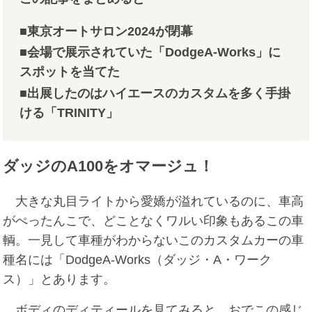
■東京オートサロン2024が閉幕
■会場で展示されていた「DodgeA-Works」に
スポットを当てた
■出展したのはハイエースのカスタムを多く手掛
ける「TRINITY」
ダッジのA100をオマージュ！
大きな丸目ライトから愛嬌が溢れているのに、車高
がぺったんこで、どことなくワルい印象もあるこの車
輌。一見して車種がわからないこのカスタムカーの車
種名には「DodgeA-Works（ダッジ・A・ワーク
ス）」とあります。
ボディのディティールを見てみると、おでこの感じ