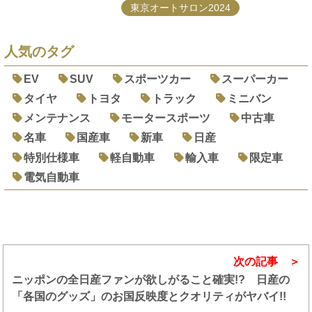
東京オートサロン2024
人気のタグ
EV
SUV
スポーツカー
スーパーカー
タイヤ
トヨタ
トラック
ミニバン
メンテナンス
モータースポーツ
中古車
名車
国産車
新車
日産
特別仕様車
軽自動車
輸入車
限定車
電気自動車
次の記事
ニッポンの全日産ファンが欲しがること確実!? 日産の
「各国のグッズ」のお国反映度とクオリティがヤバイ!!