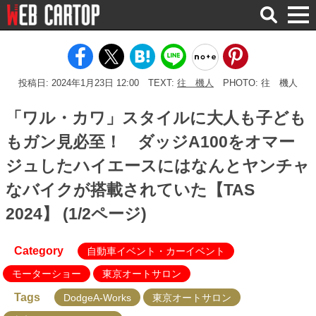
検
索
投稿日: 2024年1月23日 12:00
TEXT:
往 機人
PHOTO: 往 機人
「ワル・カワ」スタイルに大人も子ども
もガン見必至！ ダッジA100をオマー
ジュしたハイエースにはなんとヤンチャ
なバイクが搭載されていた【TAS
2024】 (1/2ページ)
Category
自動車イベント・カーイベント
モーターショー
東京オートサロン
Tags
DodgeA-Works
東京オートサロン