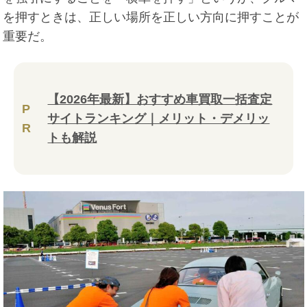
を押すときは、正しい場所を正しい方向に押すことが
重要だ。
【2026年最新】おすすめ車買取一括査定
P
サイトランキング｜メリット・デメリッ
R
トも解説