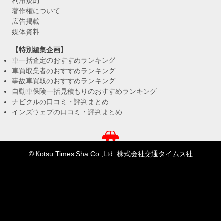
利用規約
著作権について
広告掲載
媒体資料
【特別編集企画】
車一括査定のおすすめランキング
車買取業者のおすすめランキング
事故車買取のおすすめランキング
自動車保険一括見積もりのおすすめランキング
ナビクルの口コミ・評判まとめ
インズウェブの口コミ・評判まとめ
© Kotsu Times Sha Co.,Ltd. 株式会社交通タイムス社