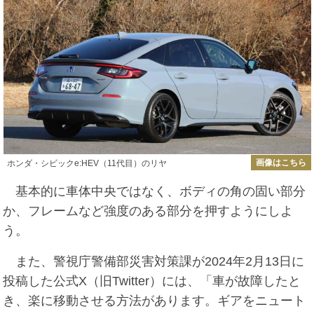
画像はこちら
ホンダ・シビックe:HEV（11代目）のリヤ
基本的に車体中央ではなく、ボディの角の固い部分
か、フレームなど強度のある部分を押すようにしよ
う。
また、警視庁警備部災害対策課が2024年2月13日に
投稿した公式X（旧Twitter）には、「車が故障したと
き、楽に移動させる方法があります。ギアをニュート