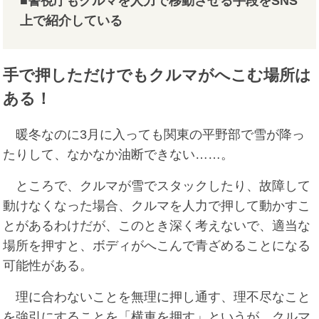
■警視庁もクルマを人力で移動させる手段をSNS
上で紹介している
手で押しただけでもクルマがへこむ場所は
ある！
暖冬なのに3月に入っても関東の平野部で雪が降っ
たりして、なかなか油断できない……。
ところで、クルマが雪でスタックしたり、故障して
動けなくなった場合、クルマを人力で押して動かすこ
とがあるわけだが、このとき深く考えないで、適当な
場所を押すと、ボディがへこんで青ざめることになる
可能性がある。
理に合わないことを無理に押し通す、理不尽なこと
を強引にすることを「横車を押す」というが、クルマ