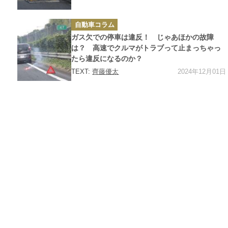
カ
自動車コラム
テ
ゴ
ガス欠での停車は違反！ じゃあほかの故障
リ
ー
は？ 高速でクルマがトラブって止まっちゃっ
たら違反になるのか？
2024年12月01日
TEXT:
齊藤優太