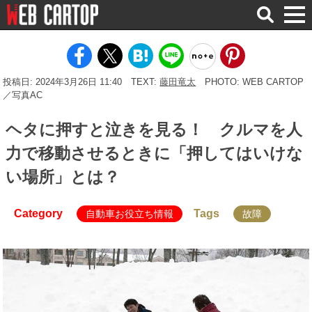
検
索
投稿日: 2024年3月26日 11:40
TEXT:
藤田竜太
PHOTO: WEB CARTOP
／写真AC
ヘタに押すと泣きを見る！ クルマを人
力で移動させるときに「押してはいけな
い場所」とは？
Category
Tags
自動車お役立ち情報
故障