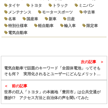
タイヤ
トヨタ
トラック
ミニバン
メンテナンス
モータースポーツ
中古車
名車
国産車
新車
日産
特別仕様車
軽自動車
輸入車
限定車
電気自動車
次の記事
電気自動車で話題のキーワード「全固体電池」ってそも
そも何？ 実用化されるとユーザーにどんなメリットが
あるのか
前の記事
世界の巨人「トヨタ」の本拠地「豊田市」は公共交通が
微妙!? アクセス方法と自治体の声を聞いてみた