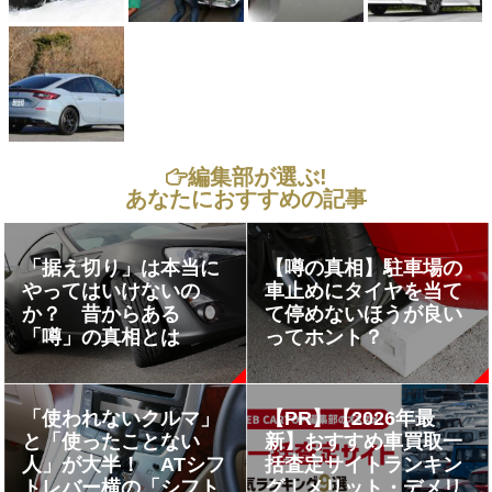
編集部が選ぶ!
あなたにおすすめの記事
「据え切り」は本当に
【噂の真相】駐車場の
やってはいけないの
車止めにタイヤを当て
か？ 昔からある
て停めないほうが良い
「噂」の真相とは
ってホント？
「使われないクルマ」
【PR】【2026年最
と「使ったことない
新】おすすめ車買取一
人」が大半！ ATシフ
括査定サイトランキン
トレバー横の「シフト
グ｜メリット・デメリ