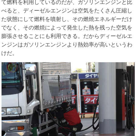
て燃料を利用しているのだが、ガソリンエンジンと比
べると、ディーゼルエンジンは空気をたくさん圧縮し
た状態にして燃料を噴射し、その燃焼エネルギーだけ
でなく、その燃焼によって発生した熱を残った空気を
膨張させることにも利用できる。だからディーゼルエ
ンジンはガソリンエンジンより熱効率が高いというわ
けだ。