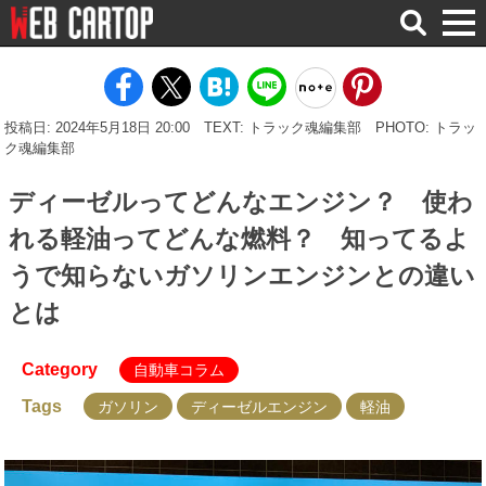
検
索
投稿日: 2024年5月18日 20:00
TEXT: トラック魂編集部
PHOTO: トラッ
ク魂編集部
ディーゼルってどんなエンジン？ 使わ
れる軽油ってどんな燃料？ 知ってるよ
うで知らないガソリンエンジンとの違い
とは
Category
自動車コラム
Tags
ガソリン
ディーゼルエンジン
軽油