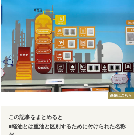
画像はこちら
この記事をまとめると
■軽油とは重油と区別するために付けられた名称
だ