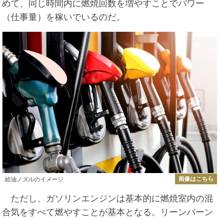
めて、同じ時間内に燃焼回数を増やすことでパワー
（仕事量）を稼いでいるのだ。
画像はこちら
給油ノズルのイメージ
ただし、ガソリンエンジンは基本的に燃焼室内の混
合気をすべて燃やすことが基本となる。リーンバーン