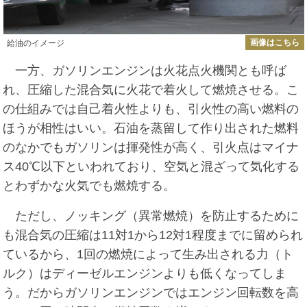
画像はこちら
給油のイメージ
一方、ガソリンエンジンは火花点火機関とも呼ば
れ、圧縮した混合気に火花で着火して燃焼させる。こ
の仕組みでは自己着火性よりも、引火性の高い燃料の
ほうが相性はいい。石油を蒸留して作り出された燃料
のなかでもガソリンは揮発性が高く、引火点はマイナ
ス40℃以下といわれており、空気と混ざって気化する
とわずかな火気でも燃焼する。
ただし、ノッキング（異常燃焼）を防止するために
も混合気の圧縮は11対1から12対1程度までに留められ
ているから、1回の燃焼によって生み出される力（ト
ルク）はディーゼルエンジンよりも低くなってしま
う。だからガソリンエンジンではエンジン回転数を高