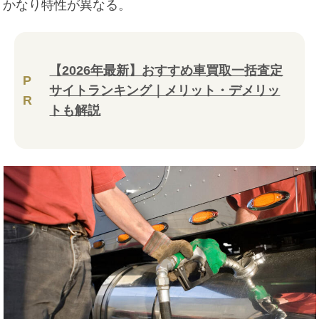
かなり特性が異なる。
【2026年最新】おすすめ車買取一括査定
P
サイトランキング｜メリット・デメリッ
R
トも解説