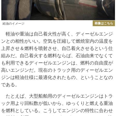
画像はこちら
給油のイメージ
軽油や重油は自己着火性が高く、ディーゼルエンジ
ンとの相性がいい。空気を圧縮して燃焼室内の温度を
上昇させ＆燃料を噴射させ、自己着火させるという仕
組みだ。自己着火する燃料ならば、石油由来でなくて
も利用できるディーゼルエンジンは、燃料の自由度が
高いエンジンだ。現在のトラック用のディーゼルエン
ジンは軽油仕様に最適化されたもの、ということなの
である。
たとえば、大型船舶用のディーゼルエンジンはトラ
ック用より回転数が低いから、ゆっくりと燃える重油
を燃料としている。こうしてエンジンの特性に合わせ