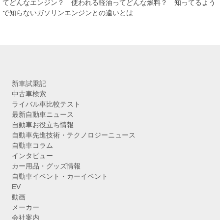
イ
てどんなエンジン？ 使われる軽油ってどんな燃料？ 知ってるよう
ブ
で知らないガソリンエンジンとの違いとは
新車試乗記
中古車検索
ライバル車比較テスト
最新自動車ニュース
自動車お役立ち情報
自動車先進技術・テクノロジーニュース
自動車コラム
インタビュー
カー用品・グッズ情報
自動車イベント・カーイベント
EV
動画
メーカー
会社案内