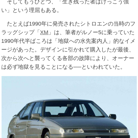
そしてもうひとつ、「生き残った者はけっこう強
い」という理屈もある。
たとえば1990年に発売されたシトロエンの当時のフ
ラッグシップ「
XM
」は、筆者がルノー5に乗っていた
1990年代半ばころは「地獄への水先案内人」的なイメ
ージがあった。デザインに引かれて購入したが最後、
次から次へと襲ってくる各部の故障により、オーナー
は必ず地獄を見ることになる──といわれていた。