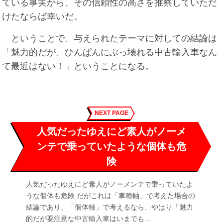
ている事実から、その信頼性の高さを推察していただ
けたならば幸いだ。
ということで、与えられたテーマに対しての結論は
「魅力的だが、ひんぱんにぶっ壊れる中古輸入車なん
て最近はない！」ということになる。
NEXT PAGE
人気だったゆえにど素人がノーメ
ンテで乗っていたような個体も危
険
人気だったゆえにど素人がノーメンテで乗っていたよ
うな個体も危険 だがこれは「車種軸」で考えた場合の
結論であり、「個体軸」で考えるなら、やはり「魅力
的だが要注意な中古輸入車はいまでも...