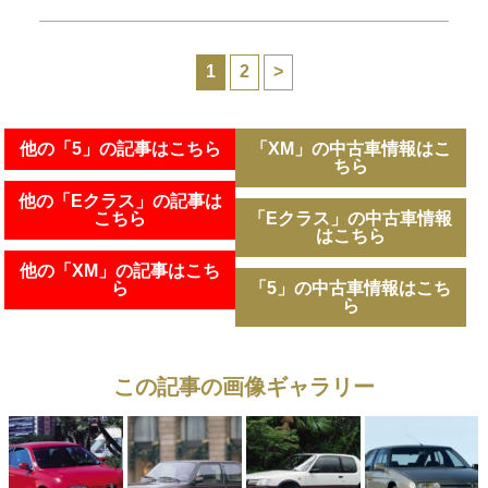
1
2
>
他の「5」の記事はこちら
「XM」の中古車情報はこ
ちら
他の「Eクラス」の記事は
こちら
「Eクラス」の中古車情報
はこちら
他の「XM」の記事はこち
ら
「5」の中古車情報はこち
ら
この記事の画像ギャラリー