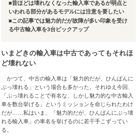
■昔ほどは壊れなくなった輸入車であるが弱点と
いわれる部分があるモデルには注意を要したい
■この記事では魅力的だが故障が多い印象を受け
る中古輸入車を3台ピックアップ
いまどきの輸入車は中古であってもそれほ
ど壊れない
かつて、中古の輸入車は「魅力的だが、ひんぱんに
ぶっ壊れる」という場合も多かった。それゆえ今回、
「ぶっ壊れることで有名な、しかし魅力的な中古輸入
車を数台挙げる」というミッションを命じられたわけ
だが……私はいま、「魅力的だが、ひんぱんにぶっ壊
れる輸入車」の車名を挙げるのに若干手こずってい
る。