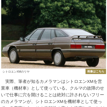
画像はこちら
シトロエンXMのリヤ
実際、筆者が知るカメラマンはシトロエンXMを営
業車（機材車）として使っている。クルマの故障のせ
いで仕事に穴を開けることは絶対に許されないフリー
のカメラマンが、シトロエンXMを機材車として使っ