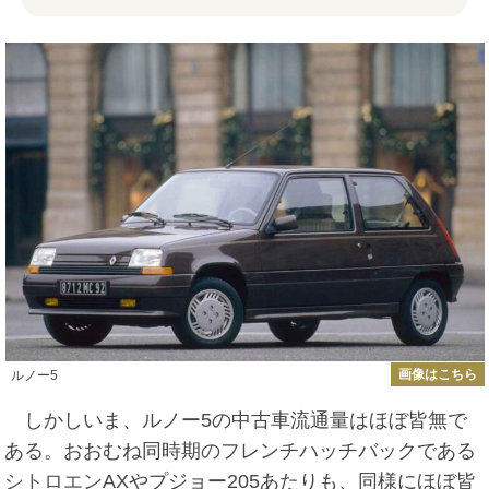
画像はこちら
ルノー5
しかしいま、ルノー5の中古車流通量はほぼ皆無で
ある。おおむね同時期のフレンチハッチバックである
シトロエン
AXやプジョー205あたりも、同様にほぼ皆