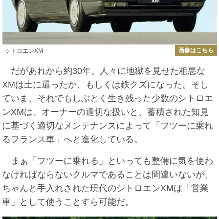
画像はこちら
シトロエンXM
だがあれから約30年。人々に地獄を見せた粗悪な
XMは土に還ったか、もしくは鉄クズになった。そし
ていま、それでもしぶとく生き残った少数のシトロエ
ンXMは、オーナーの適切な扱いと、蓄積された知見
に基づく適切なメンテナンスによって「フツーに乗れ
るフランス車」へと進化している。
まぁ「フツーに乗れる」といっても整備に気を使わ
なければならないクルマであることは間違いないが、
ちゃんと手入れされた現代のシトロエンXMは「営業
車」として使うことすら可能だ。