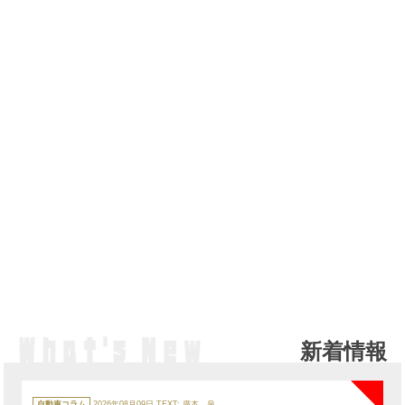
新着情報
NE
カ
テ
自動車コラム
2026年08月09日
TEXT:
廣本 泉