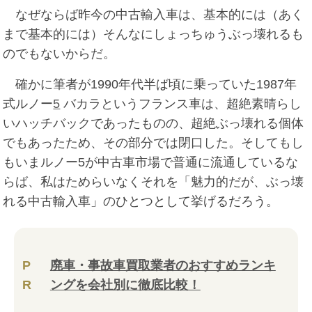
なぜならば昨今の中古輸入車は、基本的には（あく
まで基本的には）そんなにしょっちゅうぶっ壊れるも
のでもないからだ。
確かに筆者が1990年代半ば頃に乗っていた1987年
式ルノー
5
バカラというフランス車は、超絶素晴らし
いハッチバックであったものの、超絶ぶっ壊れる個体
でもあったため、その部分では閉口した。そしてもし
もいまルノー5が中古車市場で普通に流通しているな
らば、私はためらいなくそれを「魅力的だが、ぶっ壊
れる中古輸入車」のひとつとして挙げるだろう。
P
廃車・事故車買取業者のおすすめランキ
R
ングを会社別に徹底比較！