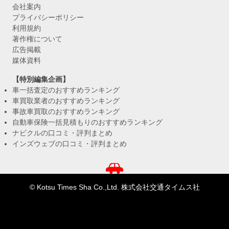
会社案内
プライバシーポリシー
利用規約
著作権について
広告掲載
媒体資料
【特別編集企画】
車一括査定のおすすめランキング
車買取業者のおすすめランキング
事故車買取のおすすめランキング
自動車保険一括見積もりのおすすめランキング
ナビクルの口コミ・評判まとめ
インズウェブの口コミ・評判まとめ
© Kotsu Times Sha Co.,Ltd. 株式会社交通タイムス社