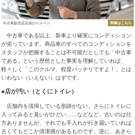
画像はこちら
中古車販売店店員のイメージ
中古車である以上、新車より確実にコンディション
が劣っています。商品車のすべてのコンディションを
スタッフが把握することは不可能だとしても「中古車
である」という歴然とした事実を理解していれば、
軽々しく「このクルマ、程度バッチリですよ！」とは
いわない（いえない）はずです。
●店が汚い（とくにトイレ）
店舗内を清掃している形跡がない。さらにトイレに
入ってみると臭いがひどい……などなど。古いのは仕
方ありませんが、それでも手入れが行き届いていれば
古くてもどこか清潔感があるものです。逆に、あきら