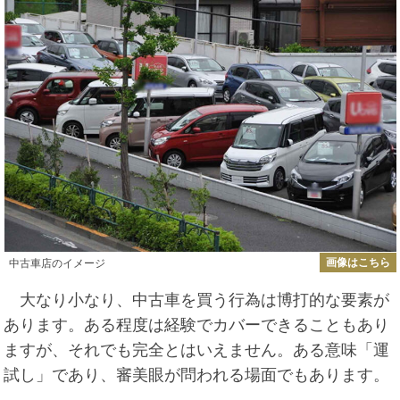
画像はこちら
中古車店のイメージ
大なり小なり、中古車を買う行為は博打的な要素が
あります。ある程度は経験でカバーできることもあり
ますが、それでも完全とはいえません。ある意味「運
試し」であり、審美眼が問われる場面でもあります。