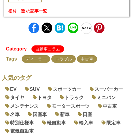
松村 透 の記事一覧
Category
自動車コラム
Tags
ディーラー
トラブル
中古車
人気のタグ
EV
SUV
スポーツカー
スーパーカー
タイヤ
トヨタ
トラック
ミニバン
メンテナンス
モータースポーツ
中古車
名車
国産車
新車
日産
特別仕様車
軽自動車
輸入車
限定車
電気自動車