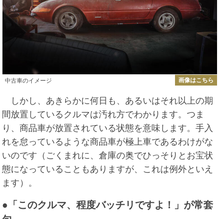
画像はこちら
中古車のイメージ
しかし、あきらかに何日も、あるいはそれ以上の期
間放置しているクルマは汚れ方でわかります。つま
り、商品車が放置されている状態を意味します。手入
れを怠っているような商品車が極上車であるわけがな
いのです（ごくまれに、倉庫の奥でひっそりとお宝状
態になっていることもありますが、これは例外といえ
ます）。
●「このクルマ、程度バッチリですよ！」が常套