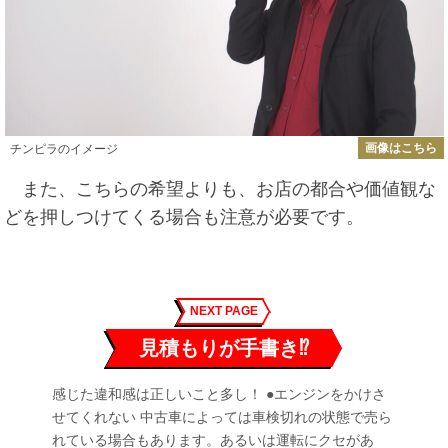
画像はこちら
チンピラのイメージ
また、こちらの希望よりも、お店の都合や価値観な
どを押しつけてくる場合も注意が必要です。
NEXT PAGE
見積もりが手書き⁉︎
感じた違和感は正しいこと多し！ ●エンジンをかけさ
せてくれない 中古車によっては車検切れの状態で売ら
れている場合もあります。あるいは運転にクセがあ