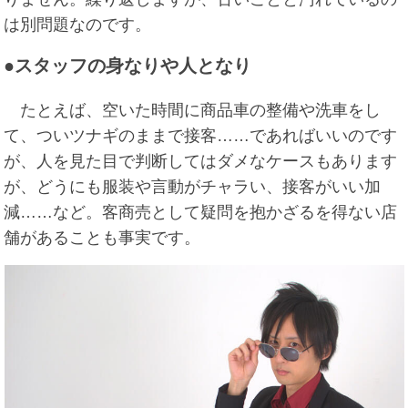
は別問題なのです。
●スタッフの身なりや人となり
たとえば、空いた時間に商品車の整備や洗車をし
て、ついツナギのままで接客……であればいいのです
が、人を見た目で判断してはダメなケースもあります
が、どうにも服装や言動がチャラい、接客がいい加
減……など。客商売として疑問を抱かざるを得ない店
舗があることも事実です。