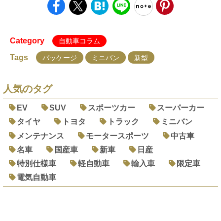
Category
自動車コラム
Tags
パッケージ
ミニバン
新型
人気のタグ
EV
SUV
スポーツカー
スーパーカー
タイヤ
トヨタ
トラック
ミニバン
メンテナンス
モータースポーツ
中古車
名車
国産車
新車
日産
特別仕様車
軽自動車
輸入車
限定車
電気自動車