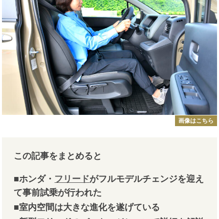
画像はこちら
この記事をまとめると
■ホンダ・
フリード
がフルモデルチェンジを迎え
て事前試乗が行われた
■室内空間は大きな進化を遂げている