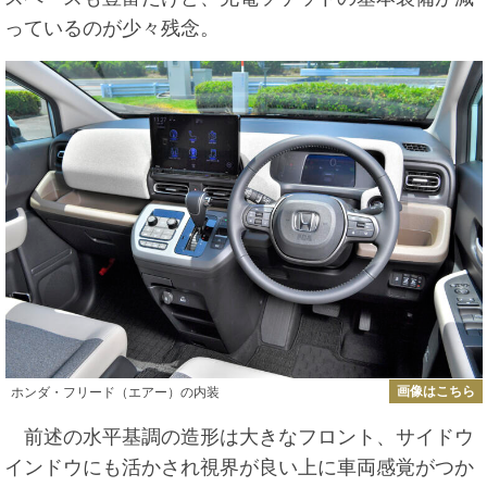
っているのが少々残念。
画像はこちら
ホンダ・フリード（エアー）の内装
前述の水平基調の造形は大きなフロント、サイドウ
インドウにも活かされ視界が良い上に車両感覚がつか