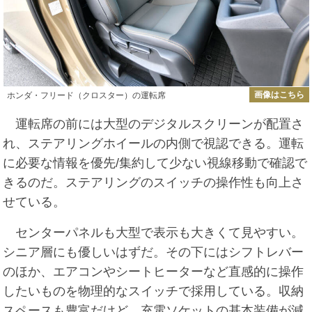
画像はこちら
ホンダ・フリード（クロスター）の運転席
運転席の前には大型のデジタルスクリーンが配置さ
れ、ステアリングホイールの内側で視認できる。運転
に必要な情報を優先/集約して少ない視線移動で確認で
きるのだ。ステアリングのスイッチの操作性も向上さ
せている。
センターパネルも大型で表示も大きくて見やすい。
シニア層にも優しいはずだ。その下にはシフトレバー
のほか、エアコンやシートヒーターなど直感的に操作
したいものを物理的なスイッチで採用している。収納
スペースも豊富だけど、充電ソケットの基本装備が減