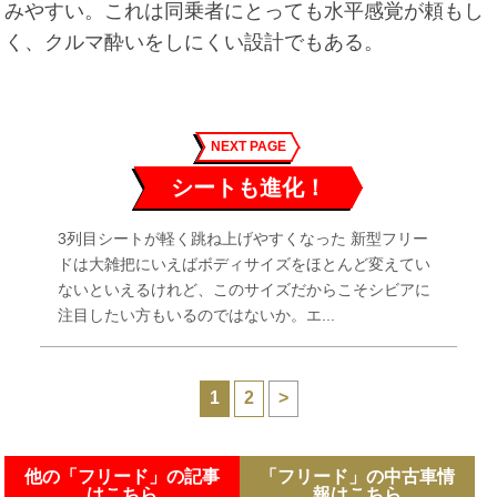
みやすい。これは同乗者にとっても水平感覚が頼もし
く、クルマ酔いをしにくい設計でもある。
NEXT PAGE
シートも進化！
3列目シートが軽く跳ね上げやすくなった 新型フリー
ドは大雑把にいえばボディサイズをほとんど変えてい
ないといえるけれど、このサイズだからこそシビアに
注目したい方もいるのではないか。エ...
1
2
>
他の「フリード」の記事
「フリード」の中古車情
はこちら
報はこちら