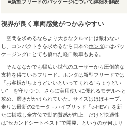
■新型フリードのパッケージについて詳細を解説
視界が良く車両感覚がつかみやすい
空間を求めるならより大きなクルマには敵わない
し、コンパクトさを求めるなら日本の
ホンダ
にはパッ
ケージングにとても優れた軽自動車もある。
そんななかでも幅広い世代のユーザーから圧倒的な
支持を得ているフリード。ホンダは新型フリードでは
「お客様がちょうどいいといってくれる“ちょうどい
い”」を守りつつ、さらに実用使いに優れるモデルへと
攻め、磨きがかけられていた。サイズはほぼキープ、
走りは最新の2モータ－ハイブリッド「e-HEV」を新
たに搭載し全方位で動的質感が向上。だけど快適性
は“セカンドシートベスト”で開発、というのが何より