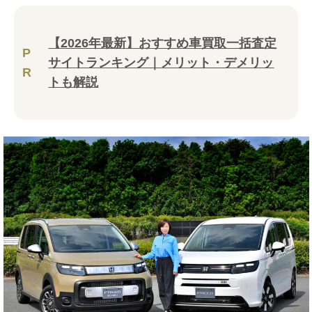
【2026年最新】おすすめ車買取一括査定
P
サイトランキング｜メリット・デメリッ
R
トも解説