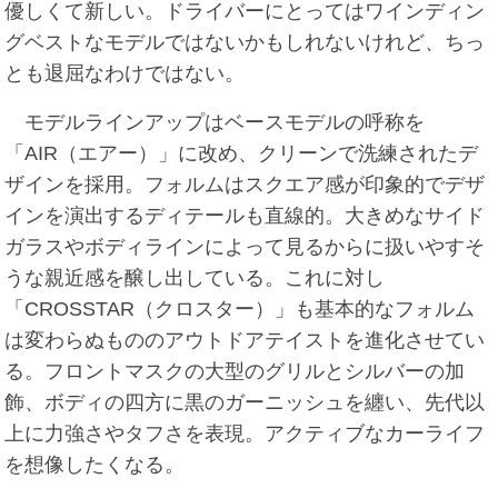
優しくて新しい。ドライバーにとってはワインディン
グベストなモデルではないかもしれないけれど、ちっ
とも退屈なわけではない。
モデルラインアップはベースモデルの呼称を
「AIR（エアー）」に改め、クリーンで洗練されたデ
ザインを採用。フォルムはスクエア感が印象的でデザ
インを演出するディテールも直線的。大きめなサイド
ガラスやボディラインによって見るからに扱いやすそ
うな親近感を醸し出している。これに対し
「CROSSTAR（クロスター）」も基本的なフォルム
は変わらぬもののアウトドアテイストを進化させてい
る。フロントマスクの大型のグリルとシルバーの加
飾、ボディの四方に黒のガーニッシュを纏い、先代以
上に力強さやタフさを表現。アクティブなカーライフ
を想像したくなる。