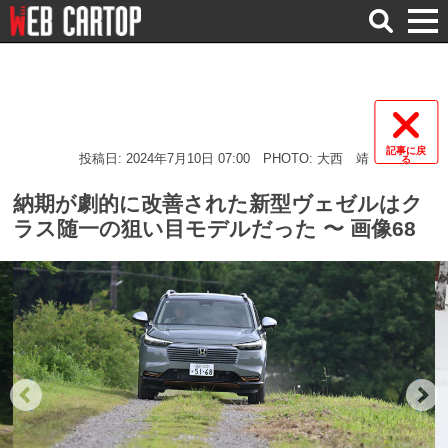
検
索
記事に戻
投稿日: 2024年7月10日 07:00
PHOTO: 大西 靖
る
納期が劇的に改善された新型ヴェゼルはク
ラス随一の狙い目モデルだった 〜 画像68