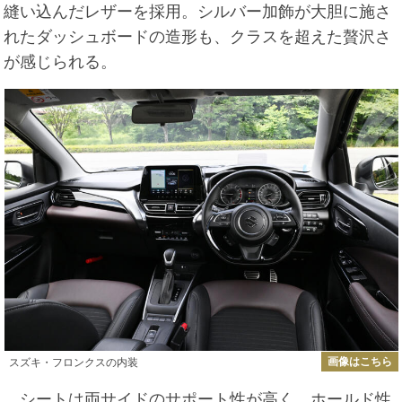
縫い込んだレザーを採用。シルバー加飾が大胆に施さ
れたダッシュボードの造形も、クラスを超えた贅沢さ
が感じられる。
画像はこちら
スズキ・フロンクスの内装
シートは両サイドのサポート性が高く、ホールド性