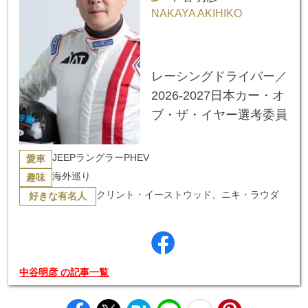
NAKAYA AKIHIKO
レーシングドライバー／
2026-2027日本カー・オ
ブ・ザ・イヤー選考委員
JEEPラングラーPHEV
愛車
海外巡り
趣味
クリント・イーストウッド、ニキ・ラウダ
好きな有名人
中谷明彦 の記事一覧