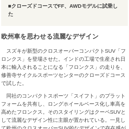
■クローズドコースでFF、AWDモデルに試乗し
た
欧州車を思わせる流麗なデザイン
スズキが新型のクロスオーバーコンパクトSUV「フ
ロンクス」を登場させた。インドの工場で生産され日
本に輸入されることになる「フロンクス」の走りを、
修善寺サイクルスポーツセンターのクローズドコース
で試した。
同社のコンパクトスポーツ「スイフト」のプラット
フォームを共有し、ロングホイールベース化し車高を
高めたフロンクス。そのスタイリングはクーペSUVと
して流麗なデザイン性に主眼が置かれている。一見し
て欧州のクロスオーバーSUV的なデザインで存在感が