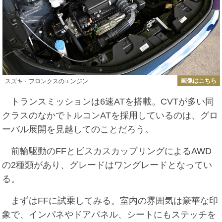
画像はこちら
スズキ・フロンクスのエンジン
トランスミッションは6速ATを搭載。CVTが多い同
クラスのなかでトルコンATを採用しているのは、グロ
ーバル展開を見越してのことだろう。
前輪駆動のFFとビスカスカップリングによるAWD
の2種類があり、グレードはワングレードとなってい
る。
まずはFFに試乗してみる。室内の雰囲気は豪華な印
象で、インパネやドアパネル、シートにもステッチを