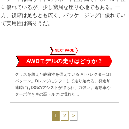
に優れているが、少し窮屈な座り心地でもある。一
方、後席は足もとも広く、パッケージングに優れてい
て実用性は高そうだ。
NEXT PAGE
AWDモデルの走りはどうか？
クラスを超えた静粛性を備えている ATセレクターはI
パターン。Dレンジにシフトして走り始める。発進加
速時にはISGのアシストが得られ、力強い。電動車や
ターボ付き車の高トルクに慣れた...
1
2
>