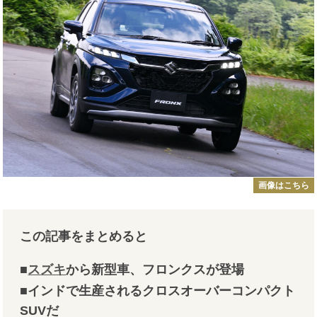
画像はこちら
この記事をまとめると
■
スズキ
から新型車、フロンクスが登場
■インドで生産されるクロスオーバーコンパクト
SUVだ