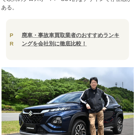
ある。
P
廃車・事故車買取業者のおすすめランキ
R
ングを会社別に徹底比較！