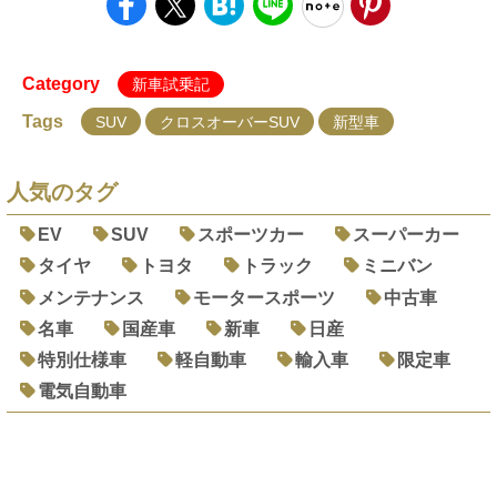
Category
新車試乗記
Tags
SUV
クロスオーバーSUV
新型車
人気のタグ
EV
SUV
スポーツカー
スーパーカー
タイヤ
トヨタ
トラック
ミニバン
メンテナンス
モータースポーツ
中古車
名車
国産車
新車
日産
特別仕様車
軽自動車
輸入車
限定車
電気自動車