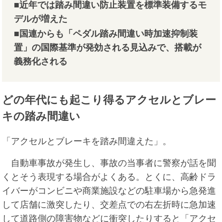
■近年では踏み間違い防止装置を標準装備するモ
デルが増えた
■国連からも「ペダル踏み間違い時加速抑制装
置」の国際基準が発効される見込みで、搭載が
義務化される
どの年代にも起こり得るアクセルとブレー
キの踏み間違い
「アクセルとブレーキを踏み間違えた」。
自動車事故が発生し、事故の当事者に警察が話を聞
くとそう表現する場合がよくある。とくに、高齢ドラ
イバーがコンビニや商業施設などの駐車場から急発進
して店舗に激突したり、交差点での右左折時に急加速
して道路側の障害物などに衝突したりすると「アクセ