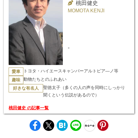
桃田健史
MOMOTA KENJI
-
トヨタ・ハイエースキャンパーアルトピア―ノ等
愛車
動物たちとのふれあい
趣味
聖徳太子（多くの人の声を同時にしっかり
好きな有名人
聞くという伝説があるので）
桃田健史 の記事一覧