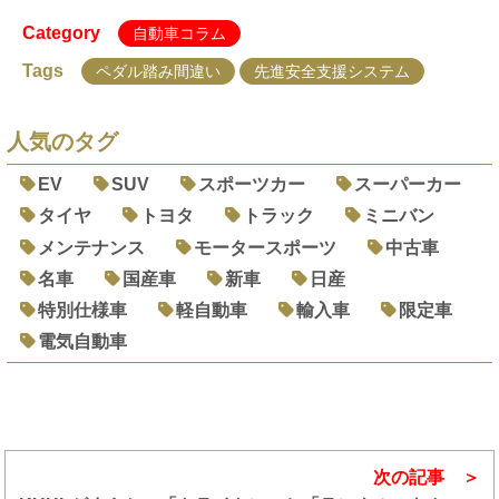
Category
自動車コラム
Tags
ペダル踏み間違い
先進安全支援システム
人気のタグ
EV
SUV
スポーツカー
スーパーカー
タイヤ
トヨタ
トラック
ミニバン
メンテナンス
モータースポーツ
中古車
名車
国産車
新車
日産
特別仕様車
軽自動車
輸入車
限定車
電気自動車
次の記事