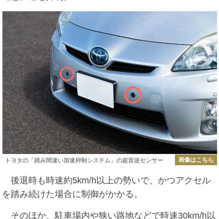
画像はこちら
トヨタの「踏み間違い加速抑制システム」の超音波センサー
後退時も時速約5km/h以上の勢いで、かつアクセル
を踏み続けた場合に制御がかかる。
そのほか、駐車場内や狭い路地などで時速30km/h以