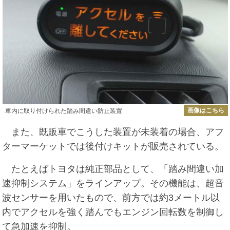
画像はこちら
車内に取り付けられた踏み間違い防止装置
また、既販車でこうした装置が未装着の場合、アフ
ターマーケットでは後付けキットが販売されている。
たとえばトヨタは純正部品として、「踏み間違い加
速抑制システム」をラインアップ。その機能は、超音
波センサーを用いたもので、前方では約3メートル以
内でアクセルを強く踏んでもエンジン回転数を制御し
て急加速を抑制。