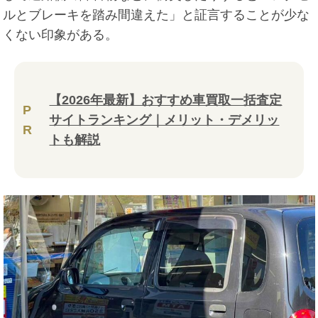
ルとブレーキを踏み間違えた」と証言することが少な
くない印象がある。
【2026年最新】おすすめ車買取一括査定
P
サイトランキング｜メリット・デメリッ
R
トも解説