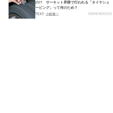
ー
の!? サーキット界隈で行われる「タイヤシェ
ービング」って何のため？
2026年08月01日
TEXT:
小鮒康一