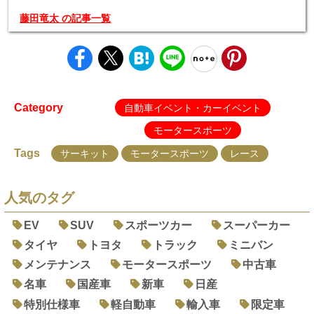
藤田竜太 の記事一覧
Category
自動車イベント・カーイベント
モータースポーツ
Tags
サーキット
モータースポーツ
レース
人気のタグ
EV
SUV
スポーツカー
スーパーカー
タイヤ
トヨタ
トラック
ミニバン
メンテナンス
モータースポーツ
中古車
名車
国産車
新車
日産
特別仕様車
軽自動車
輸入車
限定車