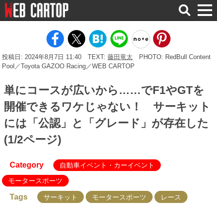
検
索
投稿日: 2024年8月7日 11:40
TEXT:
藤田竜太
PHOTO: RedBull Content
Pool／Toyota GAZOO Racing／WEB CARTOP
単にコースが広いから……でF1やGTを
開催できるワケじゃない！ サーキット
には「公認」と「グレード」が存在した
(1/2ページ)
Category
自動車イベント・カーイベント
モータースポーツ
Tags
サーキット
モータースポーツ
レース