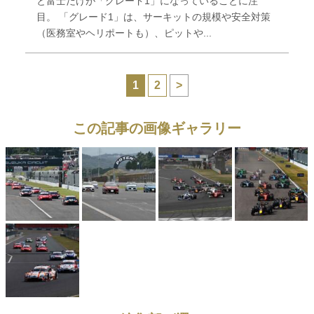
と富士だけが「グレード1」になっていることに注
目。 「グレード1」は、サーキットの規模や安全対策
（医務室やヘリポートも）、ピットや...
1
2
>
この記事の画像ギャラリー