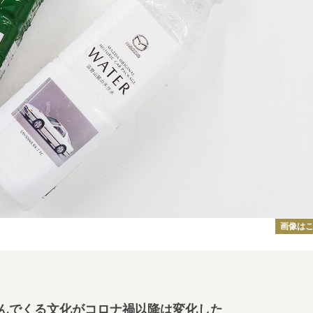
画像は
んでくる文化がコロナ禍以降は変化した