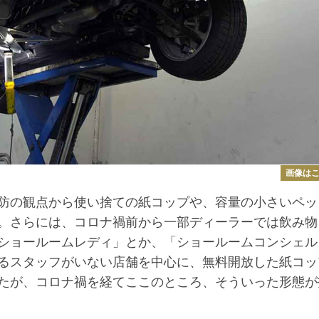
画像は
防の観点から使い捨ての紙コップや、容量の小さいペッ
。さらには、コロナ禍前から一部ディーラーでは飲み物
ショールームレディ」とか、「ショールームコンシェル
るスタッフがいない店舗を中心に、無料開放した紙コッ
たが、コロナ禍を経てここのところ、そういった形態が