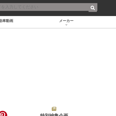
動車動画
メーカー
特別編集企画