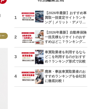
【2026年最新】おすすめ車
」
買取一括査定サイトランキ
ング｜メリット・デメリッ
トも解説
【2026年最新】自動車保険
ラー
一括見積もりサイトのおす
すめはどこ？ランキングで
紹介
車買取業者を利用するなら
どこを利用するのがおすす
め？ランキング形式で比較
廃車・事故車買取業者のお
すすめランキングを会社別
に徹底比較！