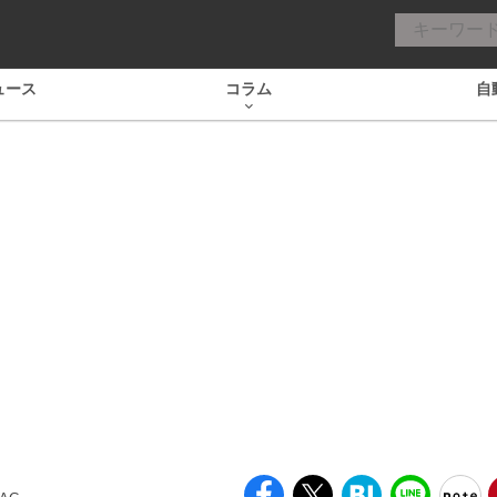
ュース
コラム
自