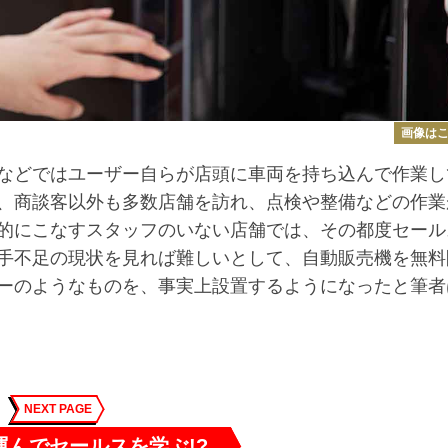
画像は
などではユーザー自らが店頭に車両を持ち込んで作業し
、商談客以外も多数店舗を訪れ、点検や整備などの作業
的にこなすスタッフのいない店舗では、その都度セール
手不足の現状を見れば難しいとして、自動販売機を無料
ーのようなものを、事実上設置するようになったと筆者
NEXT PAGE
運んでセールスを学ぶ!?