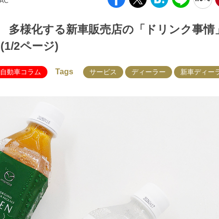
AC
 多様化する新車販売店の「ドリンク事情
/2ページ)
Tags
自動車コラム
サービス
ディーラー
新車ディー