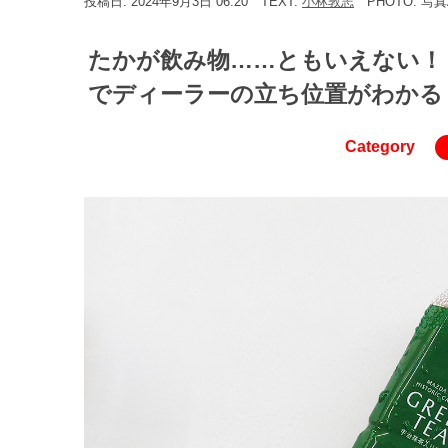
投稿日: 2024年9月3日 06:20
TEXT:
小林敦志
PHOTO: 写真
たかが飲み物……ともいえない！
でディーラーの立ち位置がわかる (1
Category