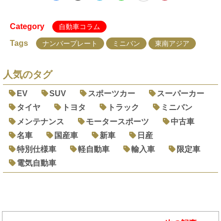
Category
自動車コラム
Tags
ナンバープレート
ミニバン
東南アジア
人気のタグ
EV
SUV
スポーツカー
スーパーカー
タイヤ
トヨタ
トラック
ミニバン
メンテナンス
モータースポーツ
中古車
名車
国産車
新車
日産
特別仕様車
軽自動車
輸入車
限定車
電気自動車