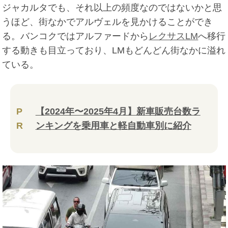
ジャカルタでも、それ以上の頻度なのではないかと思
うほど、街なかでアルヴェルを見かけることができ
る。バンコクではアルファードから
レクサスLM
へ移行
する動きも目立っており、LMもどんどん街なかに溢れ
ている。
P
【2024年〜2025年4月】新車販売台数ラ
R
ンキングを乗用車と軽自動車別に紹介