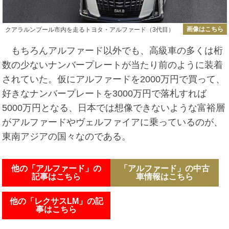
画像はこちら
クアラルンプール市内を走るトヨタ・アルファード（3代目）
もちろんアルファード以外でも、高級車の多くは桁
数の少ないナンバープレートが当たり前のように装着
されていた。仮にアルファードを2000万円で買って、
好きなナンバープレートを3000万円で落札すれば
5000万円となる、日本では想像できないような富裕層
がアルファードやヴェルファイアに乗っているのが、
東南アジアの国々なのである。
他の「アルファード」の
「アルファード」の中古
記事はこちら
車情報はこちら
他の「レクサスLM」の記
事はこちら