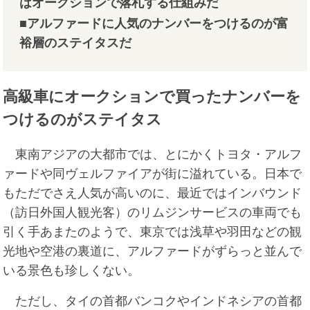
はオークションで落札する仕組みだ
■アルファードに人気のナンバーをつけるのが富
裕層のステイタスだ
高級車にオークションで買ったナンバーを
つけるのがステイタス
東南アジアの大都市では、とにかくトヨタ・アルフ
ァードや同ヴェルファイアが街に溢れている。日本で
もただでさえ人気が高いのに、最近ではインバウンド
（訪日外国人観光客）のリムジンサービスの車両でも
引く手あまたのようで、東京では浅草や羽田などの観
光地や空港の裏道に、アルファードがずらっと並んで
いる景色も珍しくない。
ただし、タイの首都バンコクやインドネシアの首都