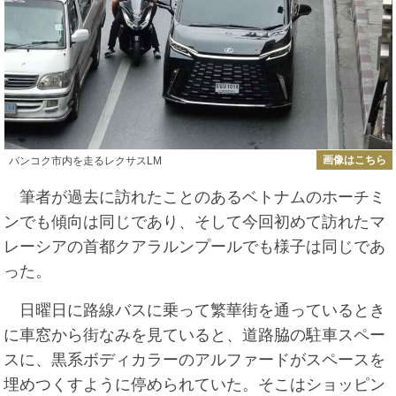
画像はこちら
バンコク市内を走るレクサスLM
筆者が過去に訪れたことのあるベトナムのホーチミ
ンでも傾向は同じであり、そして今回初めて訪れたマ
レーシアの首都クアラルンプールでも様子は同じであ
った。
日曜日に路線バスに乗って繁華街を通っているとき
に車窓から街なみを見ていると、道路脇の駐車スペー
スに、黒系ボディカラーのアルファードがスペースを
埋めつくすように停められていた。そこはショッピン