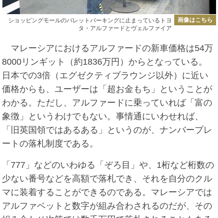
画像はこちら
ショッピングモールのバレットパーキングに止まっているトヨ
タ・アルファードとヴェルファイア
マレーシアにおけるアルファードの新車価格は54万
8000リンギット（約1836万円）からとなっている。
日本での3倍（エグゼクティブラウンジ以外）に近い
価格からも、ユーザーは「超お金もち」ということが
わかる。ただし、アルファードに乗っていれば「富の
象徴」というわけでもない。事情通にいわせれば、
「旧英国領ではあるある」というのが、ナンバープレ
ートの落札制度である。
「777」などのいわゆる「ぞろ目」や、1桁など桁数の
少ない番号などを高額で落札でき、それを自分のクル
マに装着することができるのである。マレーシアでは
アルファベットと数字が組み合わされるのだが、その