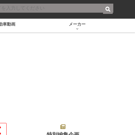
動車動画
メーカー
特別編集企画