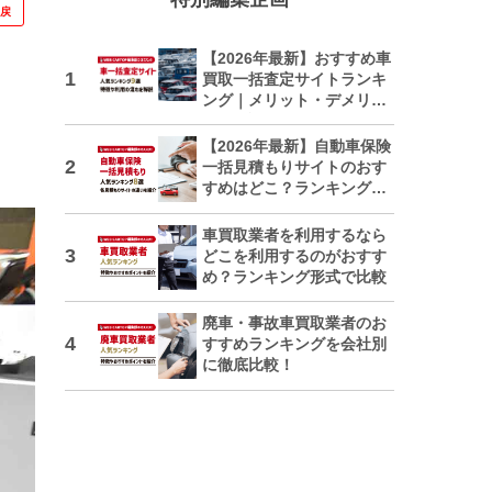
に戻
【2026年最新】おすすめ車
買取一括査定サイトランキ
ング｜メリット・デメリッ
トも解説
【2026年最新】自動車保険
一括見積もりサイトのおす
すめはどこ？ランキングで
紹介
車買取業者を利用するなら
どこを利用するのがおすす
め？ランキング形式で比較
廃車・事故車買取業者のお
すすめランキングを会社別
に徹底比較！