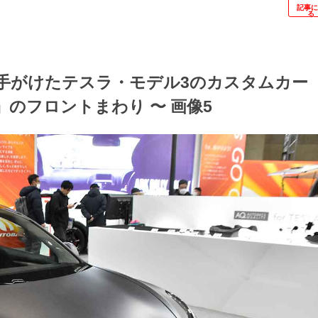
記事
る
が手がけたテスラ・モデル3のカスタムカー
阪 Co」のフロントまわり 〜 画像5