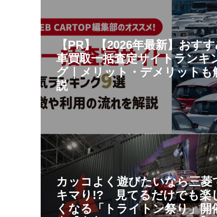
【PR】【2026年最新】おす
車買取一括査定サイトランキ
グ｜メリット・デメリットも
説
カッコよく遊びたいなら三菱
キマり!? 見てるだけでも楽
くなる「トライトン祭り」開