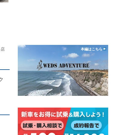
各店
本編はこちら
ク