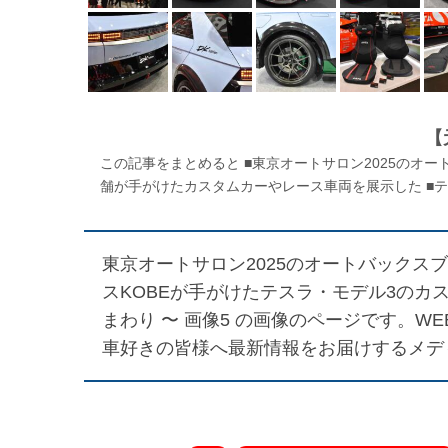
【
この記事をまとめると ■東京オートサロン2025のオ
舗が手がけたカスタムカーやレース車両を展示した ■テ
東京オートサロン2025のオートバックス
スKOBEが手がけたテスラ・モデル3のカスタムカ
まわり 〜 画像5
の画像のページです。WEB
車好きの皆様へ最新情報をお届けするメデ