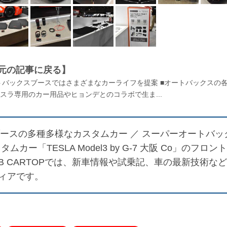
元の記事に戻る】
ートバックスブースではさまざまなカーライフを提案 ■オートバックスの
スラ専用のカー用品やヒョンデとのコラボで生ま...
ブースの多種多様なカスタムカー ／
スーパーオートバッ
ー「TESLA Model3 by G-7 大阪 Co」のフロント
 CARTOPでは、新車情報や試乗記、車の最新技術など
ィアです。