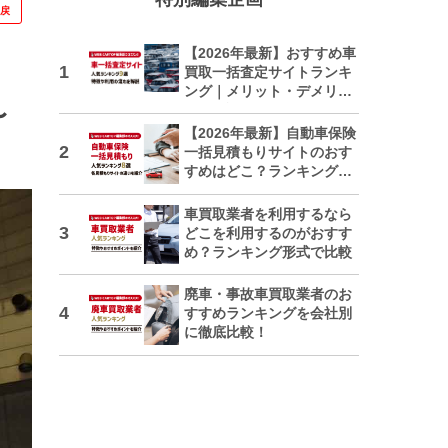
に戻
【2026年最新】おすすめ車
買取一括査定サイトランキ
ング｜メリット・デメリッ
トも解説
〜
【2026年最新】自動車保険
一括見積もりサイトのおす
すめはどこ？ランキングで
紹介
車買取業者を利用するなら
どこを利用するのがおすす
め？ランキング形式で比較
廃車・事故車買取業者のお
すすめランキングを会社別
に徹底比較！