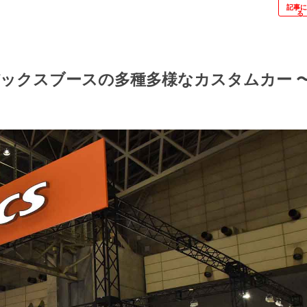
記事
る
バックスブースの多種多様なカスタムカー 