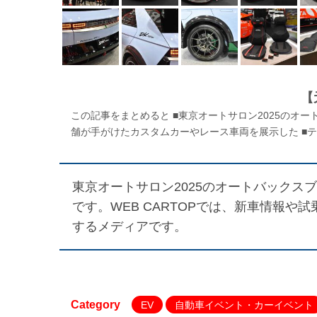
【
この記事をまとめると ■東京オートサロン2025のオ
舗が手がけたカスタムカーやレース車両を展示した ■テ
東京オートサロン2025のオートバックスブ
です。WEB CARTOPでは、新車情報
するメディアです。
Category
EV
自動車イベント・カーイベント