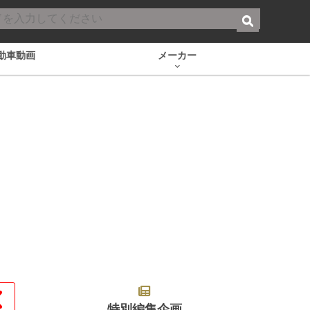
動車動画
メーカー
特別編集企画