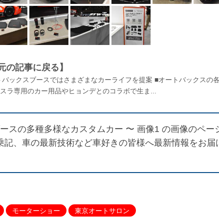
元の記事に戻る】
ートバックスブースではさまざまなカーライフを提案 ■オートバックスの
スラ専用のカー用品やヒョンデとのコラボで生ま...
ースの多種多様なカスタムカー 〜 画像1
の画像のペー
や試乗記、車の最新技術など車好きの皆様へ最新情報をお届
モーターショー
東京オートサロン