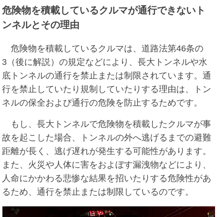
危険物を積載しているクルマが通行できないト
ンネルとその理由
危険物を積載しているクルマは、道路法第46条の
3（後に解説）の規定などにより、長大トンネルや水
底トンネルの通行を禁止または制限されています。通
行を禁止していたり規制していたりする理由は、トン
ネルの保全および通行の危険を防止するためです。
もし、長大トンネルで危険物を積載したクルマが事
故を起こした場合、トンネルの外へ逃げるまでの避難
距離が長く、逃げ遅れが発生する可能性があります。
また、火災や人体に害をおよぼす漏洩物などにより、
人命にかかわる悲惨な結果を招いたりする危険性があ
るため、通行を禁止または制限しているのです。