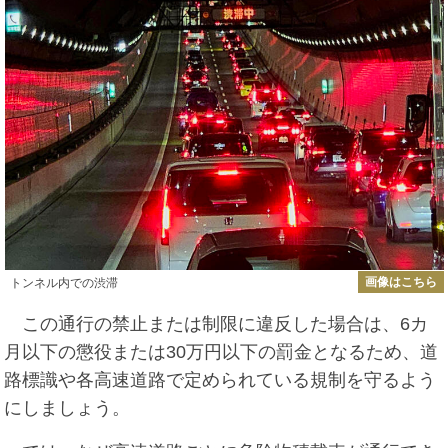
画像はこちら
トンネル内での渋滞
この通行の禁止または制限に違反した場合は、6カ
月以下の懲役または30万円以下の罰金となるため、道
路標識や各高速道路で定められている規制を守るよう
にしましょう。