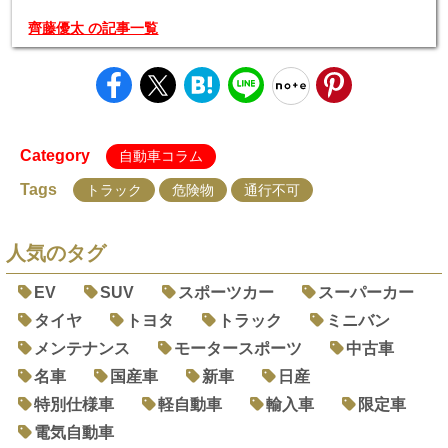
齊藤優太 の記事一覧
Category
自動車コラム
Tags
トラック
危険物
通行不可
人気のタグ
EV
SUV
スポーツカー
スーパーカー
タイヤ
トヨタ
トラック
ミニバン
メンテナンス
モータースポーツ
中古車
名車
国産車
新車
日産
特別仕様車
軽自動車
輸入車
限定車
電気自動車