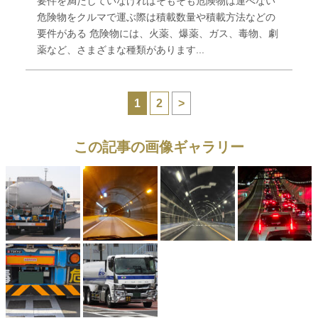
要件を満たしていなければそもそも危険物は運べない
危険物をクルマで運ぶ際は積載数量や積載方法などの
要件がある 危険物には、火薬、爆薬、ガス、毒物、劇
薬など、さまざまな種類があります...
1
2
>
この記事の画像ギャラリー